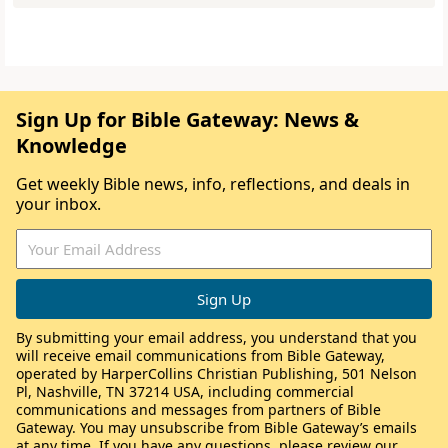
Sign Up for Bible Gateway: News &
Knowledge
Get weekly Bible news, info, reflections, and deals in
your inbox.
By submitting your email address, you understand that you
will receive email communications from Bible Gateway,
operated by HarperCollins Christian Publishing, 501 Nelson
Pl, Nashville, TN 37214 USA, including commercial
communications and messages from partners of Bible
Gateway. You may unsubscribe from Bible Gateway’s emails
at any time. If you have any questions, please review our