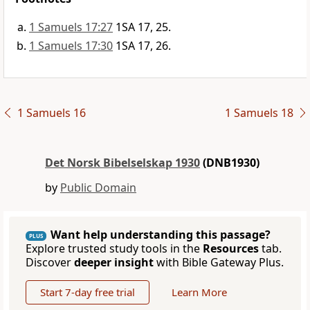
1 Samuels 17:27
1SA 17, 25.
1 Samuels 17:30
1SA 17, 26.
1 Samuels 16
1 Samuels 18
Det Norsk Bibelselskap 1930
(DNB1930)
by
Public Domain
Want help understanding this passage?
PLUS
Explore trusted study tools in the
Resources
tab.
Discover
deeper insight
with Bible Gateway Plus.
Start 7-day free trial
Learn More