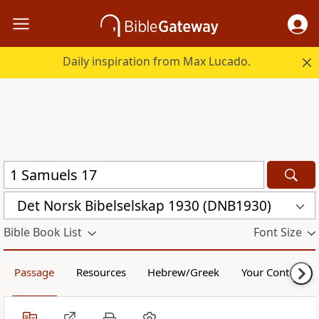
Daily inspiration from Max Lucado.
Det Norsk Bibelselskap 1930 (DNB1930)
Bible Book List
Font Size
Passage
Resources
Hebrew/Greek
Your Content