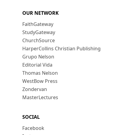
OUR NETWORK
FaithGateway
StudyGateway
ChurchSource
HarperCollins Christian Publishing
Grupo Nelson
Editorial Vida
Thomas Nelson
WestBow Press
Zondervan
MasterLectures
SOCIAL
Facebook