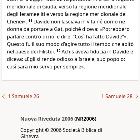
meridionale di Giuda, verso la regione meridionale
degli Ierameeliti e verso la regione meridionale dei
Chenei».
11
Davide non lasciava in vita né uomo né
donna da portare a Gat, poiché diceva: «Potrebbero
parlare contro di noi e dire: “Così ha fatto Davide”».
Questo fu il suo modo d’agire tutto il tempo che abitò
nel paese dei Filistei.
12
Achis aveva fiducia in Davide e
diceva: «Egli si rende odioso a Israele, suo popolo;
così sarà mio servo per sempre».
1 Samuele 26
1 Samuele 28
Nuova Riveduta 2006
(NR2006)
Copyright © 2006 Società Biblica di
Ginevra