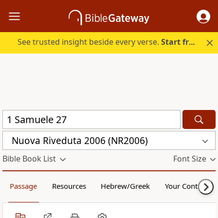
See trusted insight beside every verse.
Start free.
Nuova Riveduta 2006 (NR2006)
Bible Book List
Font Size
Passage
Resources
Hebrew/Greek
Your Content