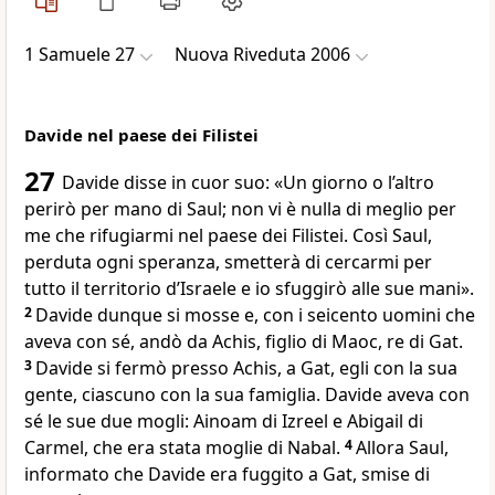
1 Samuele 27
Nuova Riveduta 2006
Davide nel paese dei Filistei
27
Davide disse in cuor suo: «Un giorno o l’altro
perirò per mano di Saul; non vi è nulla di meglio per
me che rifugiarmi nel paese dei Filistei. Così Saul,
perduta ogni speranza, smetterà di cercarmi per
tutto il territorio d’Israele e io sfuggirò alle sue mani».
2
Davide dunque si mosse e, con i seicento uomini che
aveva con sé, andò da Achis, figlio di Maoc, re di Gat.
3
Davide si fermò presso Achis, a Gat, egli con la sua
gente, ciascuno con la sua famiglia. Davide aveva con
sé le sue due mogli: Ainoam di Izreel e Abigail di
Carmel, che era stata moglie di Nabal.
4
Allora Saul,
informato che Davide era fuggito a Gat, smise di