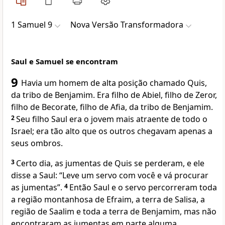
1 Samuel 9
Nova Versão Transformadora
Saul e Samuel se encontram
9
Havia um homem de alta posição chamado Quis,
da tribo de Benjamim. Era filho de Abiel, filho de Zeror,
filho de Becorate, filho de Afia, da tribo de Benjamim.
2
Seu filho Saul era o jovem mais atraente de todo o
Israel; era tão alto que os outros chegavam apenas a
seus ombros.
3
Certo dia, as jumentas de Quis se perderam, e ele
disse a Saul: “Leve um servo com você e vá procurar
as jumentas”.
4
Então Saul e o servo percorreram toda
a região montanhosa de Efraim, a terra de Salisa, a
região de Saalim e toda a terra de Benjamim, mas não
encontraram as jumentas em parte alguma.