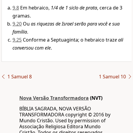
9.8
Em hebraico,
1/4 de 1 siclo de prata
, cerca de 3
gramas.
9.20
Ou
as riquezas de Israel serão para você e sua
família
.
9.25
Conforme a Septuaginta; o hebraico traz
e ali
conversou com ele
.
1 Samuel 8
1 Samuel 10
Nova Versão Transformadora
(NVT)
BÍBLIA SAGRADA, NOVA VERSÃO
TRANSFORMADORA copyright © 2016 by
Mundo Cristão. Used by permission of
Associação Religiosa Editora Mundo
Cristão, Todos os direitos reservados.