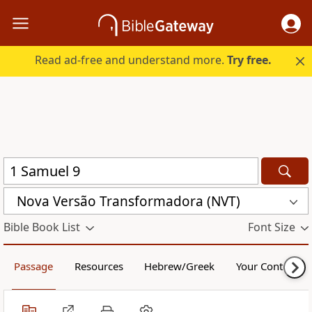
Read ad-free and understand more.
Try free.
Nova Versão Transformadora (NVT)
Bible Book List
Font Size
Passage
Resources
Hebrew/Greek
Your Content