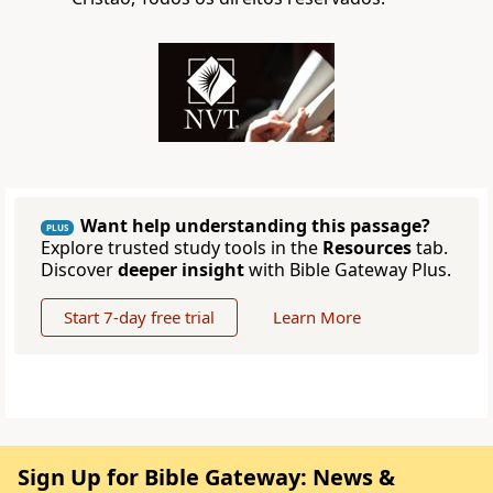
Want help understanding this passage?
PLUS
Explore trusted study tools in the
Resources
tab.
Discover
deeper insight
with Bible Gateway Plus.
Start 7-day free trial
Learn More
Sign Up for Bible Gateway: News &