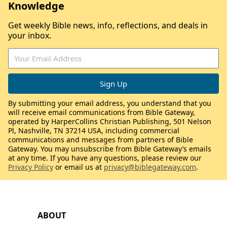
Knowledge
Get weekly Bible news, info, reflections, and deals in
your inbox.
By submitting your email address, you understand that you
will receive email communications from Bible Gateway,
operated by HarperCollins Christian Publishing, 501 Nelson
Pl, Nashville, TN 37214 USA, including commercial
communications and messages from partners of Bible
Gateway. You may unsubscribe from Bible Gateway’s emails
at any time. If you have any questions, please review our
Privacy Policy
or email us at
privacy@biblegateway.com
.
ABOUT