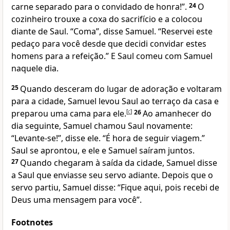
carne separado para o convidado de honra!”.
24
O
cozinheiro trouxe a coxa do sacrifício e a colocou
diante de Saul. “Coma”, disse Samuel. “Reservei este
pedaço para você desde que decidi convidar estes
homens para a refeição.” E Saul comeu com Samuel
naquele dia.
25
Quando desceram do lugar de adoração e voltaram
para a cidade, Samuel levou Saul ao terraço da casa e
preparou uma cama para ele.
[
c
]
26
Ao amanhecer do
dia seguinte, Samuel chamou Saul novamente:
“Levante-se!”, disse ele. “É hora de seguir viagem.”
Saul se aprontou, e ele e Samuel saíram juntos.
27
Quando chegaram à saída da cidade, Samuel disse
a Saul que enviasse seu servo adiante. Depois que o
servo partiu, Samuel disse: “Fique aqui, pois recebi de
Deus uma mensagem para você”.
Footnotes