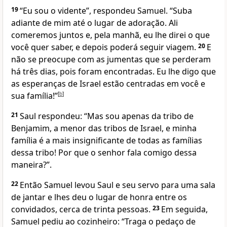
19
“Eu sou o vidente”, respondeu Samuel. “Suba
adiante de mim até o lugar de adoração. Ali
comeremos juntos e, pela manhã, eu lhe direi o que
você quer saber, e depois poderá seguir viagem.
20
E
não se preocupe com as jumentas que se perderam
há três dias, pois foram encontradas. Eu lhe digo que
as esperanças de Israel estão centradas em você e
sua família!”
[
b
]
21
Saul respondeu: “Mas sou apenas da tribo de
Benjamim, a menor das tribos de Israel, e minha
família é a mais insignificante de todas as famílias
dessa tribo! Por que o senhor fala comigo dessa
maneira?”.
22
Então Samuel levou Saul e seu servo para uma sala
de jantar e lhes deu o lugar de honra entre os
convidados, cerca de trinta pessoas.
23
Em seguida,
Samuel pediu ao cozinheiro: “Traga o pedaço de