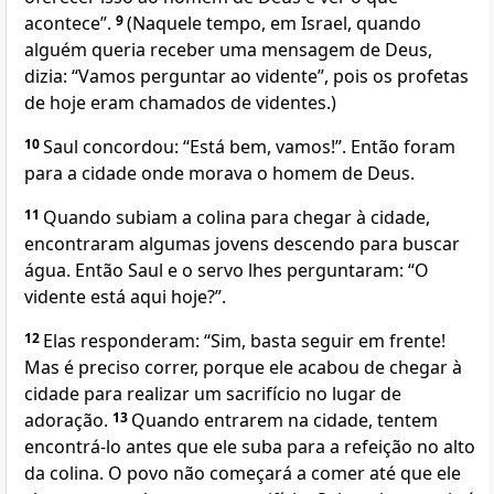
acontece”.
9
(Naquele tempo, em Israel, quando
alguém queria receber uma mensagem de Deus,
dizia: “Vamos perguntar ao vidente”, pois os profetas
de hoje eram chamados de videntes.)
10
Saul concordou: “Está bem, vamos!”. Então foram
para a cidade onde morava o homem de Deus.
11
Quando subiam a colina para chegar à cidade,
encontraram algumas jovens descendo para buscar
água. Então Saul e o servo lhes perguntaram: “O
vidente está aqui hoje?”.
12
Elas responderam: “Sim, basta seguir em frente!
Mas é preciso correr, porque ele acabou de chegar à
cidade para realizar um sacrifício no lugar de
adoração.
13
Quando entrarem na cidade, tentem
encontrá-lo antes que ele suba para a refeição no alto
da colina. O povo não começará a comer até que ele