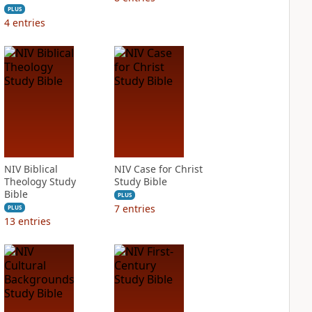
PLUS
4
entries
NIV Biblical
NIV Case for Christ
Theology Study
Study Bible
Bible
PLUS
7
entries
PLUS
13
entries