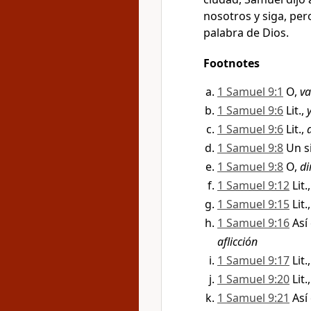
nosotros y siga, per
palabra de Dios.
Footnotes
1 Samuel 9:1
O,
va
1 Samuel 9:6
Lit.,
1 Samuel 9:6
Lit.,
1 Samuel 9:8
Un s
1 Samuel 9:8
O,
di
1 Samuel 9:12
Lit.
1 Samuel 9:15
Lit.
1 Samuel 9:16
Así
aflicción
1 Samuel 9:17
Lit.
1 Samuel 9:20
Lit.
1 Samuel 9:21
Así