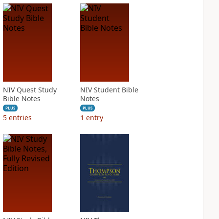
NIV Quest Study
NIV Student Bible
Bible Notes
Notes
PLUS
PLUS
5
entries
1
entry