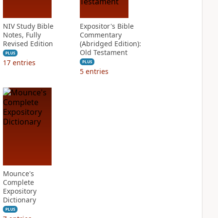
NIV Study Bible
Expositor's Bible
Notes, Fully
Commentary
Revised Edition
(Abridged Edition):
Old Testament
PLUS
17
entries
PLUS
5
entries
Mounce's
Complete
Expository
Dictionary
PLUS