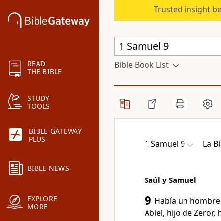
Trusted insight b
READ
Bible Book List
THE BIBLE
STUDY
TOOLS
BIBLE GATEWAY
PLUS
1 Samuel 9
La Bi
BIBLE NEWS
Saúl y Samuel
9
EXPLORE
Había un hombre 
MORE
Abiel, hijo de Zeror, 