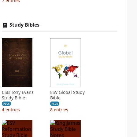
7
entries
Study Bibles
CSB Tony Evans
ESV Global Study
Study Bible
Bible
PLUS
PLUS
4
entries
8
entries