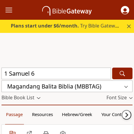
Plans start under $6/month.
Try Bible Gateway Plus.
Magandang Balita Biblia (MBBTAG)
Bible Book List
Font Size
Passage
Resources
Hebrew/Greek
Your Content