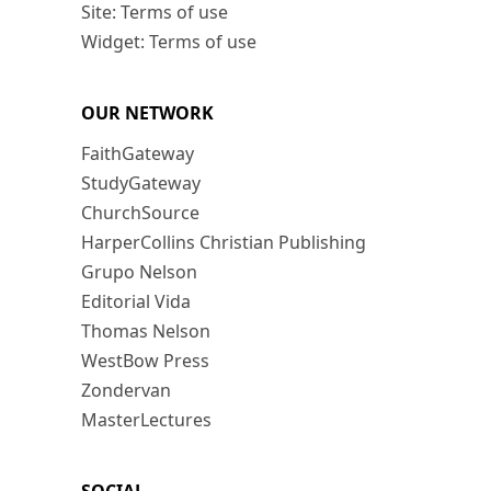
Site: Terms of use
Widget: Terms of use
OUR NETWORK
FaithGateway
StudyGateway
ChurchSource
HarperCollins Christian Publishing
Grupo Nelson
Editorial Vida
Thomas Nelson
WestBow Press
Zondervan
MasterLectures