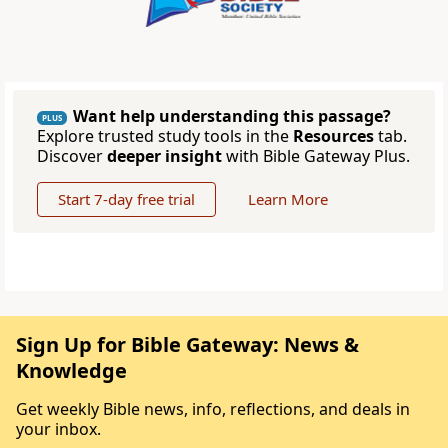
Want help understanding this passage?
PLUS
Explore trusted study tools in the
Resources
tab.
Discover
deeper insight
with Bible Gateway Plus.
Start 7-day free trial
Learn More
Sign Up for Bible Gateway: News &
Knowledge
Get weekly Bible news, info, reflections, and deals in
your inbox.