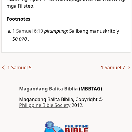
mga Filisteo.
Footnotes
1 Samuel 6:19
pitumpung:
Sa ibang manuskrito'y
50,070
.
1 Samuel 5
1 Samuel 7
Magandang Balita Biblia
(MBBTAG)
Magandang Balita Biblia, Copyright ©
Philippine Bible Society
2012.