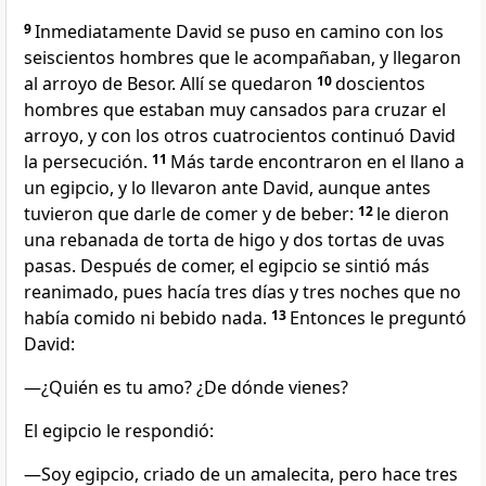
9
Inmediatamente David se puso en camino con los
seiscientos hombres que le acompañaban, y llegaron
al arroyo de Besor. Allí se quedaron
10
doscientos
hombres que estaban muy cansados para cruzar el
arroyo, y con los otros cuatrocientos continuó David
la persecución.
11
Más tarde encontraron en el llano a
un egipcio, y lo llevaron ante David, aunque antes
tuvieron que darle de comer y de beber:
12
le dieron
una rebanada de torta de higo y dos tortas de uvas
pasas. Después de comer, el egipcio se sintió más
reanimado, pues hacía tres días y tres noches que no
había comido ni bebido nada.
13
Entonces le preguntó
David:
—¿Quién es tu amo? ¿De dónde vienes?
El egipcio le respondió:
—Soy egipcio, criado de un amalecita, pero hace tres