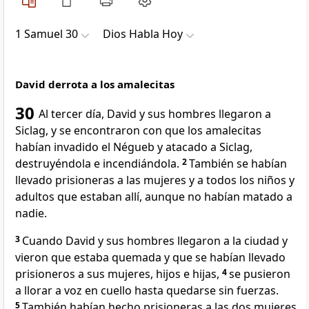
1 Samuel 30
Dios Habla Hoy
David derrota a los amalecitas
30
Al tercer día, David y sus hombres llegaron a
Siclag, y se encontraron con que los amalecitas
habían invadido el Négueb y atacado a Siclag,
destruyéndola e incendiándola.
2
También se habían
llevado prisioneras a las mujeres y a todos los niños y
adultos que estaban allí, aunque no habían matado a
nadie.
3
Cuando David y sus hombres llegaron a la ciudad y
vieron que estaba quemada y que se habían llevado
prisioneros a sus mujeres, hijos e hijas,
4
se pusieron
a llorar a voz en cuello hasta quedarse sin fuerzas.
5
También habían hecho prisioneras a las dos mujeres