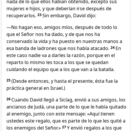
nada de lo que ellos habían obtenido, excepto sus
mujeres e hijos, y que deberían irse después de
recuperarlos.
23
Sin embargo, David dijo:
—No hagan eso, amigos míos, después de todo lo
que el Señor nos ha dado, y de que nos ha
conservado la vida y ha puesto en nuestras manos a
esa banda de ladrones que nos había atacado.
24
En
este caso nadie va a darles la razón, porque en el
reparto lo mismo les toca a los que se quedan
cuidando el equipo que a los que van a la batalla.
25
(Desde entonces, y hasta el presente, ésta fue la
práctica general en Israel.)
26
Cuando David llegó a Siclag, envió a sus amigos, los
ancianos de Judá, una parte de lo que le había quitado
al enemigo, junto con este mensaje: «Aquí tienen
ustedes este regalo, que es parte de lo que les quité a
los enemigos del Señor.»
27
Y envió regalos a los que