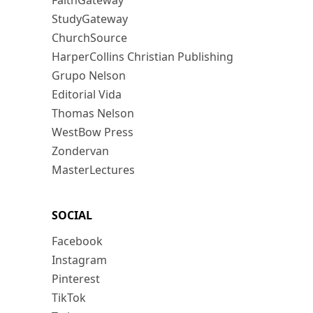
FaithGateway
StudyGateway
ChurchSource
HarperCollins Christian Publishing
Grupo Nelson
Editorial Vida
Thomas Nelson
WestBow Press
Zondervan
MasterLectures
SOCIAL
Facebook
Instagram
Pinterest
TikTok