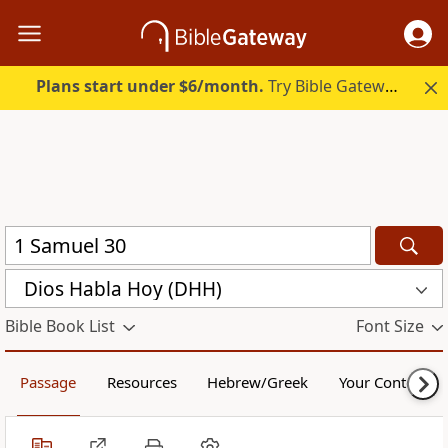
Plans start under $6/month.
Try Bible Gateway Plus.
Dios Habla Hoy (DHH)
Bible Book List
Font Size
Passage
Resources
Hebrew/Greek
Your Content