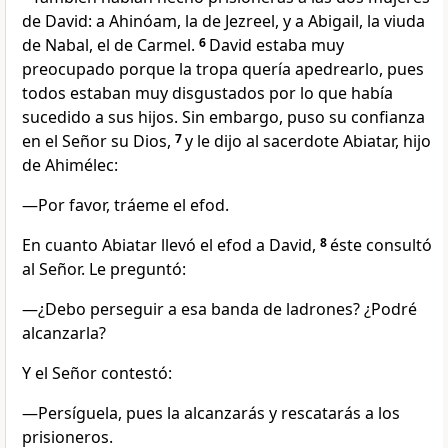
de David: a Ahinóam, la de Jezreel, y a Abigail, la viuda
de Nabal, el de Carmel.
6
David estaba muy
preocupado porque la tropa quería apedrearlo, pues
todos estaban muy disgustados por lo que había
sucedido a sus hijos. Sin embargo, puso su confianza
en el Señor su Dios,
7
y le dijo al sacerdote Abiatar, hijo
de Ahimélec:
—Por favor, tráeme el efod.
En cuanto Abiatar llevó el efod a David,
8
éste consultó
al Señor. Le preguntó:
—¿Debo perseguir a esa banda de ladrones? ¿Podré
alcanzarla?
Y el Señor contestó:
—Persíguela, pues la alcanzarás y rescatarás a los
prisioneros.