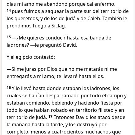
días mi amo me abandonó porque caí enfermo,
14
pues fuimos a saquear la parte sur del territorio de
los quereteos, y de los de Judá y de Caleb. También le
prendimos fuego a Siclag.
15
—¿Me quieres conducir hasta esa banda de
ladrones? —le preguntó David.
Y el egipcio contestó:
—Si me juras por Dios que no me matarás ni me
entregarás a mi amo, te llevaré hasta ellos.
16
Y lo llevó hasta donde estaban los ladrones, los
cuales se habían desparramado por todo el campo y
estaban comiendo, bebiendo y haciendo fiesta por
todo lo que habían robado en territorio filisteo y en
territorio de Judá.
17
Entonces David los atacó desde
la mañana hasta la tarde, y los destruyó por
completo, menos a cuatrocientos muchachos que