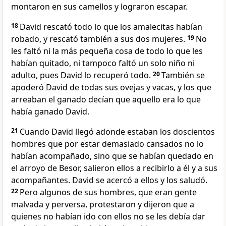
montaron en sus camellos y lograron escapar.
18
David rescató todo lo que los amalecitas habían
robado, y rescató también a sus dos mujeres.
19
No
les faltó ni la más pequeña cosa de todo lo que les
habían quitado, ni tampoco faltó un solo niño ni
adulto, pues David lo recuperó todo.
20
También se
apoderó David de todas sus ovejas y vacas, y los que
arreaban el ganado decían que aquello era lo que
había ganado David.
21
Cuando David llegó adonde estaban los doscientos
hombres que por estar demasiado cansados no lo
habían acompañado, sino que se habían quedado en
el arroyo de Besor, salieron ellos a recibirlo a él y a sus
acompañantes. David se acercó a ellos y los saludó.
22
Pero algunos de sus hombres, que eran gente
malvada y perversa, protestaron y dijeron que a
quienes no habían ido con ellos no se les debía dar