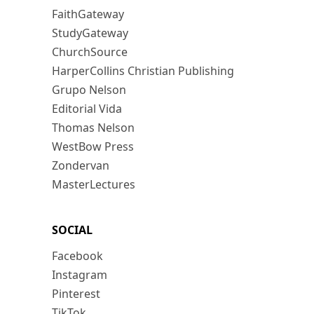
FaithGateway
StudyGateway
ChurchSource
HarperCollins Christian Publishing
Grupo Nelson
Editorial Vida
Thomas Nelson
WestBow Press
Zondervan
MasterLectures
SOCIAL
Facebook
Instagram
Pinterest
TikTok