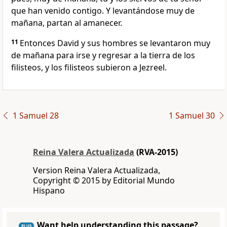
que han venido contigo. Y levantándose muy de
mañana, partan al amanecer.
11
Entonces David y sus hombres se levantaron muy
de mañana para irse y regresar a la tierra de los
filisteos, y los filisteos subieron a Jezreel.
1 Samuel 28
1 Samuel 30
Reina Valera Actualizada
(RVA-2015)
Version Reina Valera Actualizada,
Copyright © 2015 by Editorial Mundo
Hispano
Want help understanding this passage?
PLUS