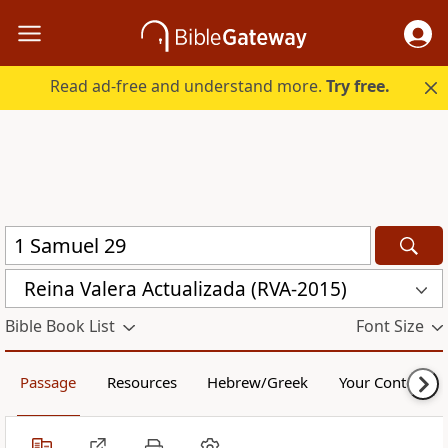
Read ad-free and understand more.
Try free.
Reina Valera Actualizada (RVA-2015)
Bible Book List
Font Size
Passage
Resources
Hebrew/Greek
Your Content