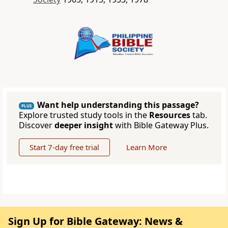
Want help understanding this passage?
PLUS
Explore trusted study tools in the
Resources
tab.
Discover
deeper insight
with Bible Gateway Plus.
Start 7-day free trial
Learn More
Sign Up for Bible Gateway: News &