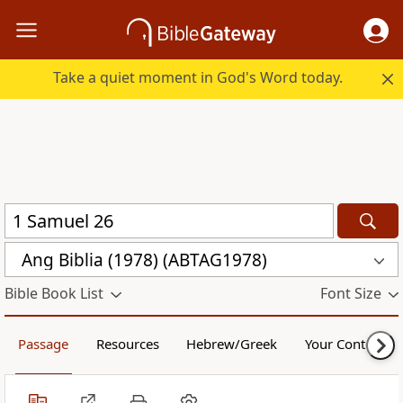
Take a quiet moment in God's Word today.
Ang Biblia (1978) (ABTAG1978)
Bible Book List
Font Size
Passage
Resources
Hebrew/Greek
Your Content