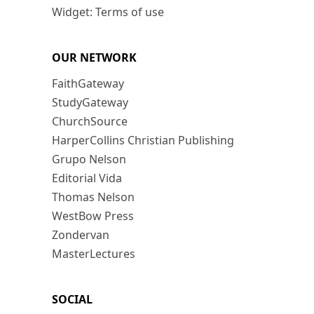
Widget: Terms of use
OUR NETWORK
FaithGateway
StudyGateway
ChurchSource
HarperCollins Christian Publishing
Grupo Nelson
Editorial Vida
Thomas Nelson
WestBow Press
Zondervan
MasterLectures
SOCIAL