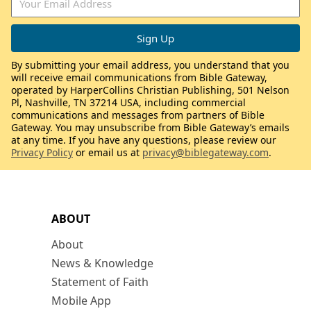
By submitting your email address, you understand that you
will receive email communications from Bible Gateway,
operated by HarperCollins Christian Publishing, 501 Nelson
Pl, Nashville, TN 37214 USA, including commercial
communications and messages from partners of Bible
Gateway. You may unsubscribe from Bible Gateway’s emails
at any time. If you have any questions, please review our
Privacy Policy
or email us at
privacy@biblegateway.com
.
ABOUT
About
News & Knowledge
Statement of Faith
Mobile App