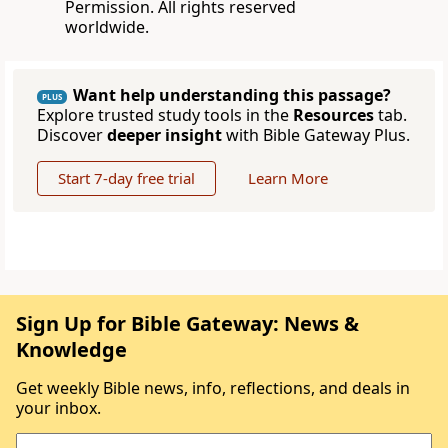
Permission. All rights reserved
worldwide.
Want help understanding this passage?
PLUS
Explore trusted study tools in the
Resources
tab.
Discover
deeper insight
with Bible Gateway Plus.
Start 7-day free trial
Learn More
Sign Up for Bible Gateway: News &
Knowledge
Get weekly Bible news, info, reflections, and deals in
your inbox.