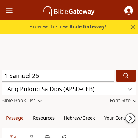
Preview the new
Bible Gateway
!
Ang Pulong Sa Dios (APSD-CEB)
Bible Book List
Font Size
Passage
Resources
Hebrew/Greek
Your Content