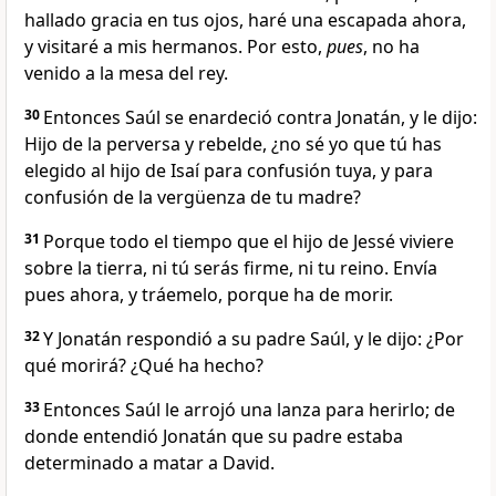
hallado gracia en tus ojos, haré una escapada ahora,
y visitaré a mis hermanos. Por esto,
pues
, no ha
venido a la mesa del rey.
30
Entonces Saúl se enardeció contra Jonatán, y le dijo:
Hijo de la perversa y rebelde, ¿no sé yo que tú has
elegido al hijo de Isaí para confusión tuya, y para
confusión de la vergüenza de tu madre?
31
Porque todo el tiempo que el hijo de Jessé viviere
sobre la tierra, ni tú serás firme, ni tu reino. Envía
pues ahora, y tráemelo, porque ha de morir.
32
Y Jonatán respondió a su padre Saúl, y le dijo: ¿Por
qué morirá? ¿Qué ha hecho?
33
Entonces Saúl le arrojó una lanza para herirlo; de
donde entendió Jonatán que su padre estaba
determinado a matar a David.