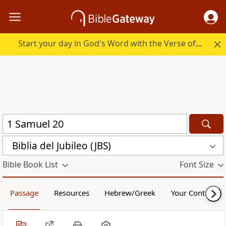
Start your day in God's Word with the Verse of the Day.
Biblia del Jubileo (JBS)
Bible Book List
Font Size
Passage
Resources
Hebrew/Greek
Your Content