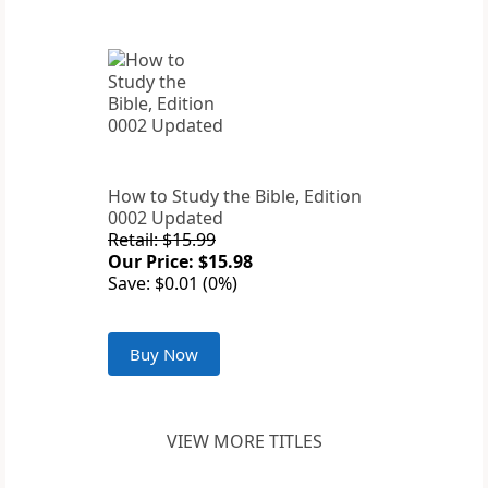
How to Study the Bible, Edition
0002 Updated
Retail: $15.99
Our Price: $15.98
Save: $0.01 (0%)
Buy Now
VIEW MORE TITLES