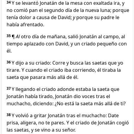
34
Y se levantó Jonatán de la mesa con exaltada ira, y
no comió pan el segundo día de la nueva luna; porque
tenía dolor a causa de David;
y
porque su padre le
había afrentado.
35
¶
Al
otro día de mañana, salió Jonatán al campo, al
tiempo aplazado con David, y un criado pequeño con
él.
36
Y dijo a su criado: Corre y busca las saetas que yo
tirare. Y cuando el criado iba corriendo, él tiraba la
saeta que pasara más allá de él.
37
Y llegando el criado adonde estaba la saeta que
Jonatán había tirado, Jonatán dio voces tras el
muchacho, diciendo: ¿No está la saeta más allá de ti?
38
Y volvió a gritar Jonatán tras el muchacho: Date
prisa, aligera, no te pares. Y el criado de Jonatán cogió
las saetas, y se vino a su señor.