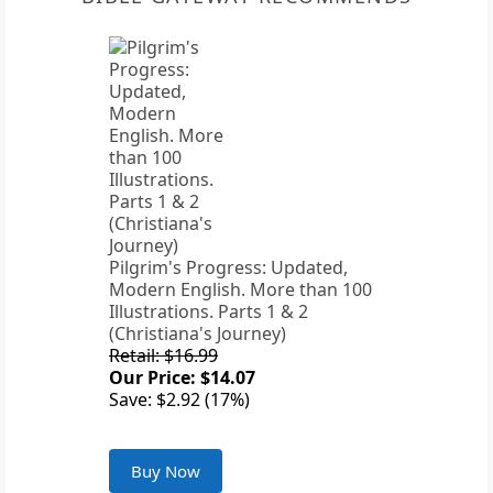
Pilgrim's Progress: Updated,
Modern English. More than 100
Illustrations. Parts 1 & 2
(Christiana's Journey)
Retail: $16.99
Our Price: $14.07
Save: $2.92 (17%)
Buy Now