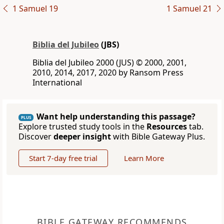
1 Samuel 19
1 Samuel 21
Biblia del Jubileo
(JBS)
Biblia del Jubileo 2000 (JUS) © 2000, 2001,
2010, 2014, 2017, 2020 by Ransom Press
International
Want help understanding this passage?
PLUS
Explore trusted study tools in the
Resources
tab.
Discover
deeper insight
with Bible Gateway Plus.
Start 7-day free trial
Learn More
BIBLE GATEWAY RECOMMENDS