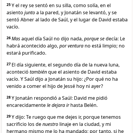
25
Y el rey se sentó en su silla, como solía, en el
asiento
junto
a la pared, y Jonatán se levantó, y se
sentó Abner al lado de Saúl, y el lugar de David estaba
vacío.
26
Mas
aquel día Saúl no dijo nada,
porque se
decía: Le
habrá acontecido algo,
por ventura
no está limpio; no
estará purificado.
27
El día siguiente, el segundo día de la nueva luna,
aconteció
también
que el asiento de David estaba
vacío. Y Saúl dijo a Jonatán su hijo: ¿Por qué no ha
venido a comer el hijo de Jessé hoy ni ayer?
28
Y Jonatán respondió a Saúl: David me pidió
encarecidamente
le dejara ir
hasta Belén.
29
Y dijo: Te ruego que me dejes ir, porque tenemos
sacrificio los de
nuestro
linaje en la ciudad, y mi
hermano mismo me lo ha mandado; por tanto, si he