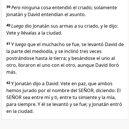
39
Pero
ninguna cosa entendió el criado; solamente
Jonatán y David entendían el asunto.
40
Luego
dio Jonatán sus armas a su criado, y le dijo:
Vete y llévalas a la ciudad.
41
Y
luego
que el muchacho se fue, se levantó David de
la parte del mediodía, y se inclinó tres veces
postrándose hasta
la
tierra; y besándose el uno al
otro, lloraron el uno con el otro, aunque David lloró
más.
42
Y Jonatán dijo a David: Vete en paz, que ambos
hemos jurado por el nombre del SEÑOR, diciendo: El
SEÑOR sea entre mí y ti, entre tu simiente y la mía,
para siempre. Y él se levantó y se fue; y Jonatán entró
en la ciudad.