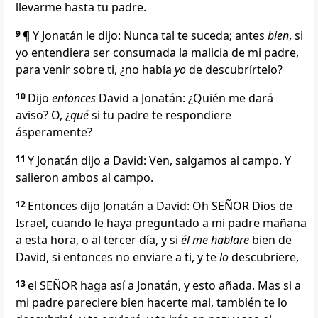
llevarme hasta tu padre.
9
¶ Y Jonatán le dijo: Nunca tal te suceda; antes
bien
, si
yo entendiera ser consumada la malicia de mi padre,
para venir sobre ti, ¿no había
yo
de descubrírtelo?
10
Dijo
entonces
David a Jonatán: ¿Quién me dará
aviso? O, ¿
qué
si tu padre te respondiere
ásperamente?
11
Y Jonatán dijo a David: Ven, salgamos al campo. Y
salieron ambos al campo.
12
Entonces dijo Jonatán a David: Oh SEÑOR Dios de
Israel, cuando le haya preguntado a mi padre mañana
a esta hora, o al tercer día, y si
él me hablare
bien de
David, si entonces no enviare a ti, y te
lo
descubriere,
13
el SEÑOR haga así a Jonatán, y esto añada. Mas si a
mi padre pareciere bien hacerte mal, también te lo