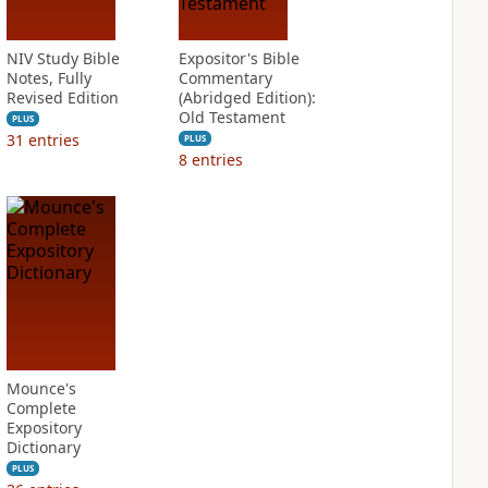
NIV Study Bible
Expositor's Bible
Notes, Fully
Commentary
Revised Edition
(Abridged Edition):
Old Testament
PLUS
31
entries
PLUS
8
entries
Mounce's
Complete
Expository
Dictionary
PLUS