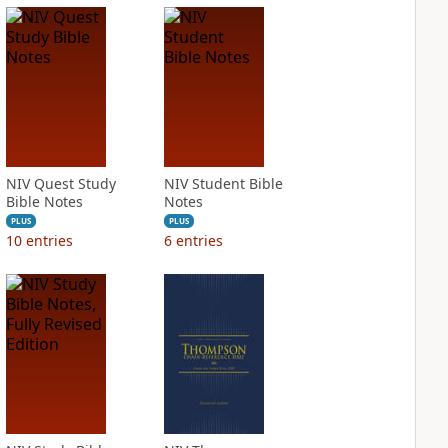
NIV Quest Study
NIV Student Bible
Bible Notes
Notes
PLUS
PLUS
10
entries
6
entries