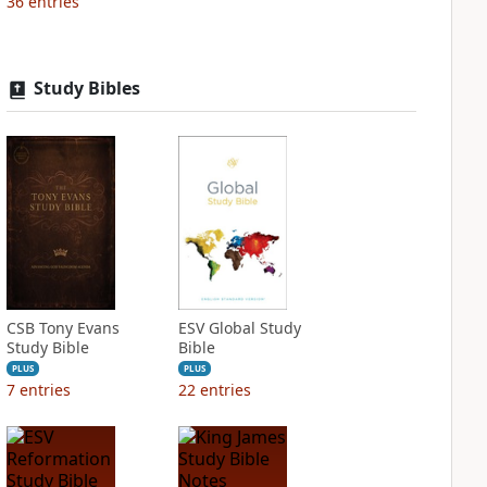
36
entries
Study Bibles
CSB Tony Evans
ESV Global Study
Study Bible
Bible
PLUS
PLUS
7
entries
22
entries