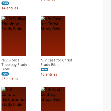
PLUS
14
entries
NIV Biblical
NIV Case for Christ
Theology Study
Study Bible
Bible
PLUS
13
entries
PLUS
26
entries