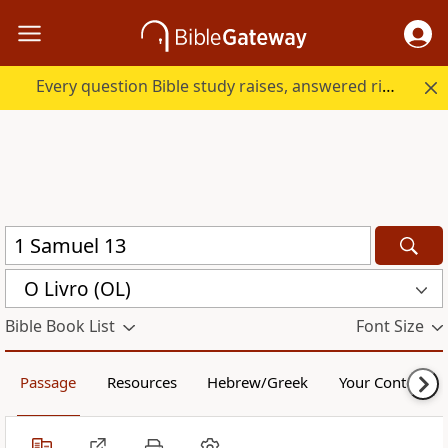
Every question Bible study raises, answered right here.
O Livro (OL)
Bible Book List
Font Size
Passage
Resources
Hebrew/Greek
Your Content