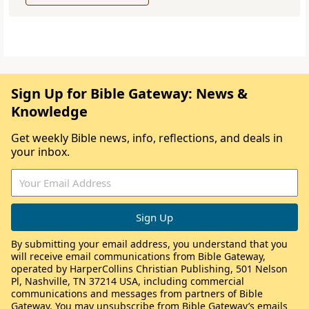
Sign Up for Bible Gateway: News &
Knowledge
Get weekly Bible news, info, reflections, and deals in
your inbox.
By submitting your email address, you understand that you
will receive email communications from Bible Gateway,
operated by HarperCollins Christian Publishing, 501 Nelson
Pl, Nashville, TN 37214 USA, including commercial
communications and messages from partners of Bible
Gateway. You may unsubscribe from Bible Gateway’s emails