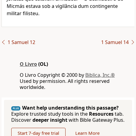
Micmás estava sob a vigilância dum contingente
militar filisteu.
1 Samuel 12
1 Samuel 14
O Livro
(OL)
O Livro Copyright © 2000 by
Biblica, Inc.®
Used by permission. All rights reserved
worldwide.
Want help understanding this passage?
PLUS
Explore trusted study tools in the
Resources
tab.
Discover
deeper insight
with Bible Gateway Plus.
Start 7-day free trial
Learn More