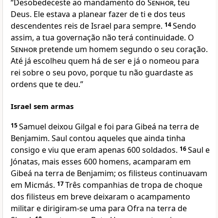
“Desobedeceste ao mandamento do
Senhor
, teu
Deus. Ele estava a planear fazer de ti e dos teus
descendentes reis de Israel para sempre.
14
Sendo
assim, a tua governação não terá continuidade. O
Senhor
pretende um homem segundo o seu coração.
Até já escolheu quem há de ser e já o nomeou para
rei sobre o seu povo, porque tu não guardaste as
ordens que te deu.”
Israel sem armas
15
Samuel deixou Gilgal e foi para Gibeá na terra de
Benjamim. Saul contou aqueles que ainda tinha
consigo e viu que eram apenas 600 soldados.
16
Saul e
Jónatas, mais esses 600 homens, acamparam em
Gibeá na terra de Benjamim; os filisteus continuavam
em Micmás.
17
Três companhias de tropa de choque
dos filisteus em breve deixaram o acampamento
militar e dirigiram-se uma para Ofra na terra de