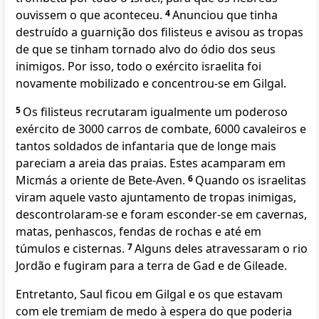
ouvissem o que aconteceu.
4
Anunciou que tinha
destruído a guarnição dos filisteus e avisou as tropas
de que se tinham tornado alvo do ódio dos seus
inimigos. Por isso, todo o exército israelita foi
novamente mobilizado e concentrou-se em Gilgal.
5
Os filisteus recrutaram igualmente um poderoso
exército de 3000 carros de combate, 6000 cavaleiros e
tantos soldados de infantaria que de longe mais
pareciam a areia das praias. Estes acamparam em
Micmás a oriente de Bete-Aven.
6
Quando os israelitas
viram aquele vasto ajuntamento de tropas inimigas,
descontrolaram-se e foram esconder-se em cavernas,
matas, penhascos, fendas de rochas e até em
túmulos e cisternas.
7
Alguns deles atravessaram o rio
Jordão e fugiram para a terra de Gad e de Gileade.
Entretanto, Saul ficou em Gilgal e os que estavam
com ele tremiam de medo à espera do que poderia