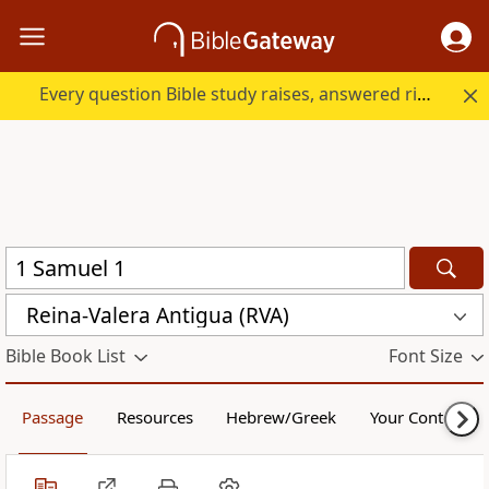
Every question Bible study raises, answered right here.
Reina-Valera Antigua (RVA)
Bible Book List
Font Size
Passage
Resources
Hebrew/Greek
Your Content