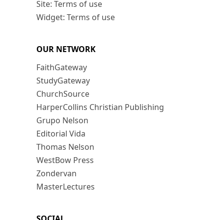
Site: Terms of use
Widget: Terms of use
OUR NETWORK
FaithGateway
StudyGateway
ChurchSource
HarperCollins Christian Publishing
Grupo Nelson
Editorial Vida
Thomas Nelson
WestBow Press
Zondervan
MasterLectures
SOCIAL