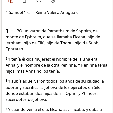
1 Samuel 1
Reina-Valera Antigua
1
HUBO un varón de Ramathaim de Sophim, del
monte de Ephraim, que se llamaba Elcana, hijo de
Jeroham, hijo de Eliú, hijo de Thohu, hijo de Suph,
Ephrateo.
2
Y tenía él dos mujeres; el nombre de la una era
Anna, y el nombre de la otra Peninna. Y Peninna tenía
hijos, mas Anna no los tenía.
3
Y subía aquel varón todos los años de su ciudad, á
adorar y sacrificar á Jehová de los ejércitos en Silo,
donde estaban dos hijos de Eli, Ophni y Phinees,
sacerdotes de Jehová.
4
Y cuando venía el día, Elcana sacrificaba, y daba á