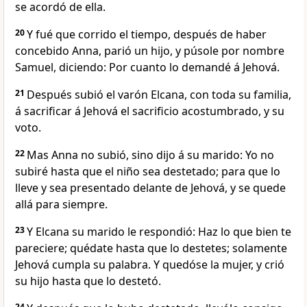
se acordó de ella.
20
Y fué que corrido el tiempo, después de haber
concebido Anna, parió un hijo, y púsole por nombre
Samuel, diciendo: Por cuanto lo demandé á Jehová.
21
Después subió el varón Elcana, con toda su familia,
á sacrificar á Jehová el sacrificio acostumbrado, y su
voto.
22
Mas Anna no subió, sino dijo á su marido: Yo no
subiré hasta que el niño sea destetado; para que lo
lleve y sea presentado delante de Jehová, y se quede
allá para siempre.
23
Y Elcana su marido le respondió: Haz lo que bien te
pareciere; quédate hasta que lo destetes; solamente
Jehová cumpla su palabra. Y quedóse la mujer, y crió
su hijo hasta que lo destetó.
24