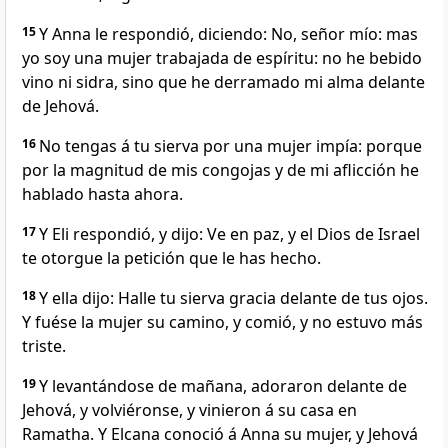
15
Y Anna le respondió, diciendo: No, señor mío: mas
yo soy una mujer trabajada de espíritu: no he bebido
vino ni sidra, sino que he derramado mi alma delante
de Jehová.
16
No tengas á tu sierva por una mujer impía: porque
por la magnitud de mis congojas y de mi aflicción he
hablado hasta ahora.
17
Y Eli respondió, y dijo: Ve en paz, y el Dios de Israel
te otorgue la petición que le has hecho.
18
Y ella dijo: Halle tu sierva gracia delante de tus ojos.
Y fuése la mujer su camino, y comió, y no estuvo más
triste.
19
Y levantándose de mañana, adoraron delante de
Jehová, y volviéronse, y vinieron á su casa en
Ramatha. Y Elcana conoció á Anna su mujer, y Jehová