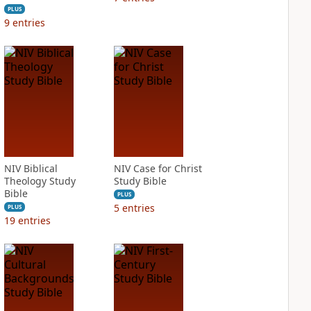
PLUS
9
entries
NIV Biblical
NIV Case for Christ
Theology Study
Study Bible
Bible
PLUS
5
entries
PLUS
19
entries