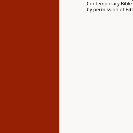
Contemporary Bible C
by permission of Bibl