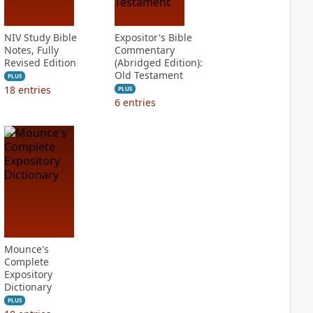
NIV Study Bible
Expositor's Bible
Notes, Fully
Commentary
Revised Edition
(Abridged Edition):
Old Testament
PLUS
18
entries
PLUS
6
entries
Mounce's
Complete
Expository
Dictionary
PLUS