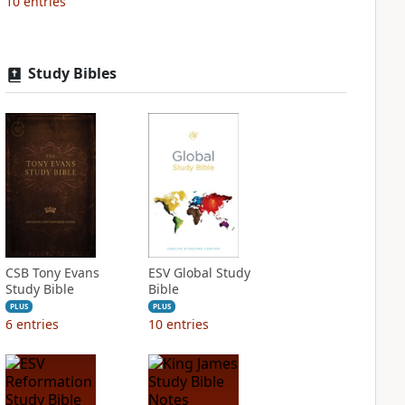
10
entries
Study Bibles
CSB Tony Evans
ESV Global Study
Study Bible
Bible
PLUS
PLUS
6
entries
10
entries