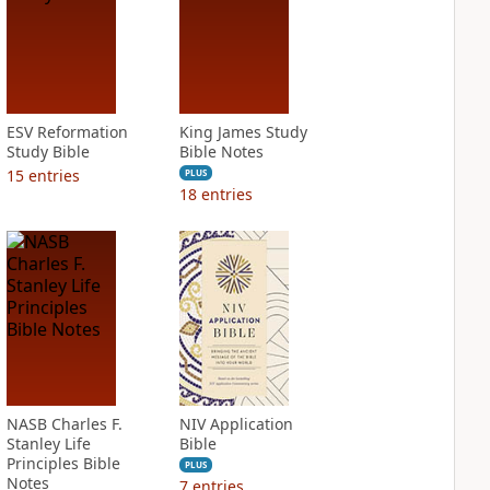
ESV Reformation
King James Study
Study Bible
Bible Notes
15
entries
PLUS
18
entries
NASB Charles F.
NIV Application
Stanley Life
Bible
Principles Bible
PLUS
Notes
7
entries