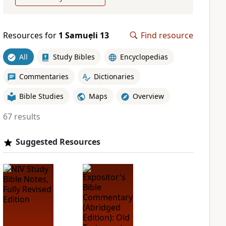
Resources for
1 Samuẹli 13
Find resource
All
Study Bibles
Encyclopedias
Commentaries
Dictionaries
Bible Studies
Maps
Overview
67 results
Suggested Resources