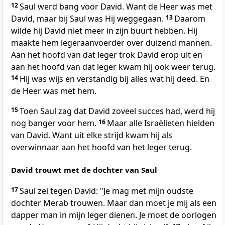
12
Saul werd bang voor David. Want de Heer was met
David, maar bij Saul was Hij weggegaan.
13
Daarom
wilde hij David niet meer in zijn buurt hebben. Hij
maakte hem legeraanvoerder over duizend mannen.
Aan het hoofd van dat leger trok David erop uit en
aan het hoofd van dat leger kwam hij ook weer terug.
14
Hij was wijs en verstandig bij alles wat hij deed. En
de Heer was met hem.
15
Toen Saul zag dat David zoveel succes had, werd hij
nog banger voor hem.
16
Maar alle Israëlieten hielden
van David. Want uit elke strijd kwam hij als
overwinnaar aan het hoofd van het leger terug.
David trouwt met de dochter van Saul
17
Saul zei tegen David: "Je mag met mijn oudste
dochter Merab trouwen. Maar dan moet je mij als een
dapper man in mijn leger dienen. Je moet de oorlogen