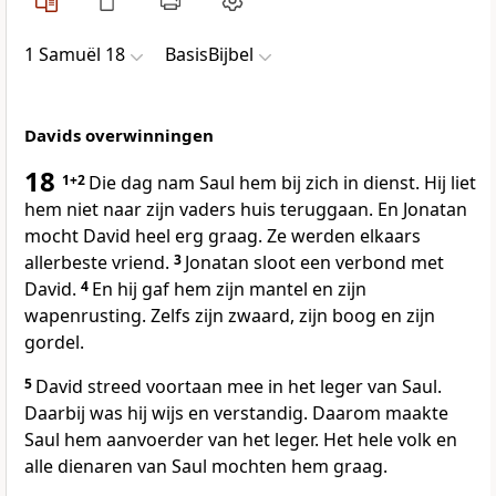
1 Samuël 18
BasisBijbel
Davids overwinningen
18
1+2
Die dag nam Saul hem bij zich in dienst. Hij liet
hem niet naar zijn vaders huis teruggaan. En Jonatan
mocht David heel erg graag. Ze werden elkaars
allerbeste vriend.
3
Jonatan sloot een verbond met
David.
4
En hij gaf hem zijn mantel en zijn
wapenrusting. Zelfs zijn zwaard, zijn boog en zijn
gordel.
5
David streed voortaan mee in het leger van Saul.
Daarbij was hij wijs en verstandig. Daarom maakte
Saul hem aanvoerder van het leger. Het hele volk en
alle dienaren van Saul mochten hem graag.