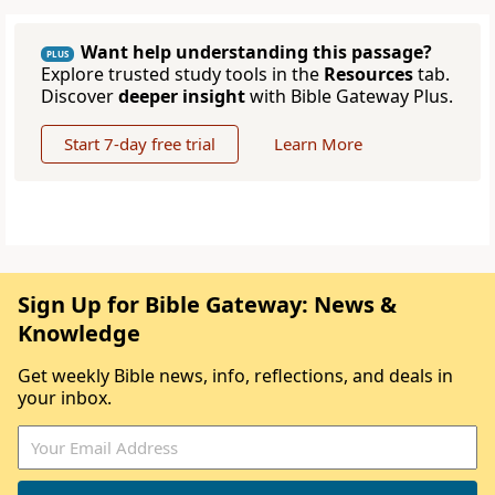
Want help understanding this passage?
PLUS
Explore trusted study tools in the
Resources
tab.
Discover
deeper insight
with Bible Gateway Plus.
Start 7-day free trial
Learn More
Sign Up for Bible Gateway: News &
Knowledge
Get weekly Bible news, info, reflections, and deals in
your inbox.