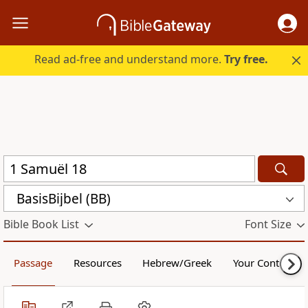
Read ad-free and understand more.
Try free.
BasisBijbel (BB)
Bible Book List
Font Size
Passage
Resources
Hebrew/Greek
Your Content