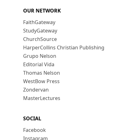
OUR NETWORK
FaithGateway
StudyGateway
ChurchSource
HarperCollins Christian Publishing
Grupo Nelson
Editorial Vida
Thomas Nelson
WestBow Press
Zondervan
MasterLectures
SOCIAL
Facebook
Instagram