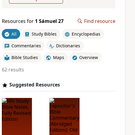
Resources for
1 Sámuel 27
Find resource
All
Study Bibles
Encyclopedias
Commentaries
Dictionaries
Bible Studies
Maps
Overview
62 results
Suggested Resources