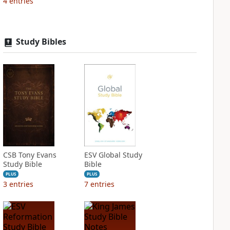
4
entries
Study Bibles
CSB Tony Evans
ESV Global Study
Study Bible
Bible
PLUS
PLUS
3
entries
7
entries