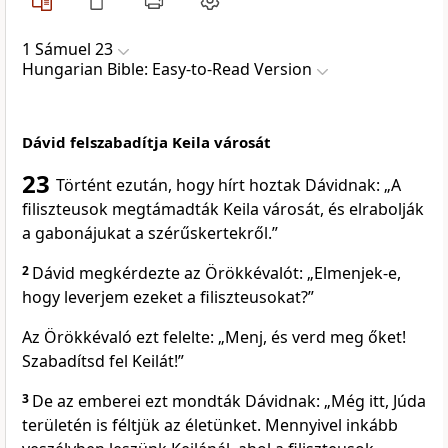
1 Sámuel 23
Hungarian Bible: Easy-to-Read Version
Dávid felszabadítja Keila városát
23
Történt ezután, hogy hírt hoztak Dávidnak: „A
filiszteusok megtámadták Keila városát, és elrabolják
a gabonájukat a szérűskertekről.”
2
Dávid megkérdezte az Örökkévalót: „Elmenjek-e,
hogy leverjem ezeket a filiszteusokat?”
Az Örökkévaló ezt felelte: „Menj, és verd meg őket!
Szabadítsd fel Keilát!”
3
De az emberei ezt mondták Dávidnak: „Még itt, Júda
területén is féltjük az életünket. Mennyivel inkább