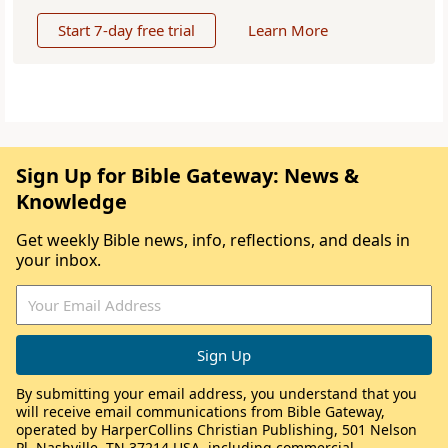
Start 7-day free trial
Learn More
Sign Up for Bible Gateway: News &
Knowledge
Get weekly Bible news, info, reflections, and deals in
your inbox.
By submitting your email address, you understand that you
will receive email communications from Bible Gateway,
operated by HarperCollins Christian Publishing, 501 Nelson
Pl, Nashville, TN 37214 USA, including commercial