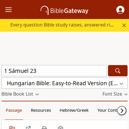
Every question Bible study raises, answered right here.
Hungarian Bible: Easy-to-Read Version (ERV-HU)
Bible Book List
Font Size
Passage
Resources
Hebrew/Greek
Your Content