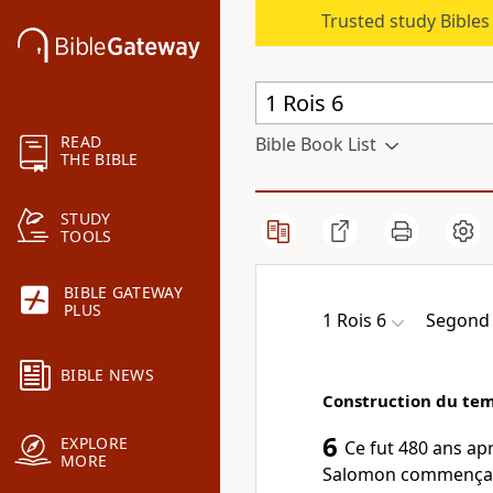
Trusted study Bible
READ
Bible Book List
THE BIBLE
STUDY
TOOLS
BIBLE GATEWAY
PLUS
1 Rois 6
Segond
BIBLE NEWS
Construction du te
6
EXPLORE
Ce fut 480 ans apr
MORE
Salomon commença de