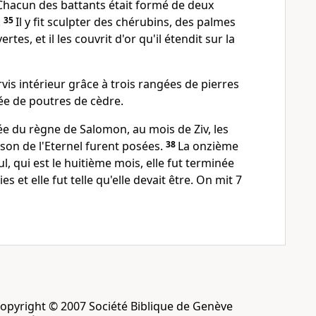
 Chacun des battants était formé de deux
.
35
Il y fit sculpter des chérubins, des palmes
rtes, et il les couvrit d'or qu'il étendit sur la
arvis intérieur grâce à trois rangées de pierres
gée de poutres de cèdre.
e du règne de Salomon, au mois de Ziv, les
son de l'Eternel furent posées.
38
La onzième
, qui est le huitième mois, elle fut terminée
s et elle fut telle qu'elle devait être. On mit 7
opyright © 2007 Société Biblique de Genève