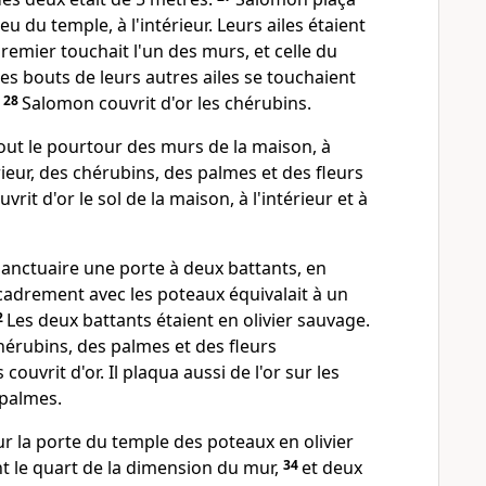
eu du temple, à l'intérieur. Leurs ailes étaient
premier touchait l'un des murs, et celle du
les bouts de leurs autres ailes se touchaient
.
28
Salomon couvrit d'or les chérubins.
 tout le pourtour des murs de la maison, à
térieur, des chérubins, des palmes et des fleurs
ouvrit d'or le sol de la maison, à l'intérieur et à
u sanctuaire une porte à deux battants, en
ncadrement avec les poteaux équivalait à un
2
Les deux battants étaient en olivier sauvage.
 chérubins, des palmes et des fleurs
s couvrit d'or. Il plaqua aussi de l'or sur les
 palmes.
ur la porte du temple des poteaux en olivier
nt le quart de la dimension du mur,
34
et deux