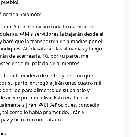
 pueblo!
 decir a Salomón:
ición. Yo te prepararé toda la madera de
quieras.
23
Mis servidores la bajarán desde el
y haré que la transporten en almadías por el
indiques. Allí desatarán las almadías y luego
rán de acarrearla. Tú, por tu parte, me
steciendo mi palacio de alimentos.
ón toda la madera de cedro y de pino que
or su parte, entregó a Jirán unas cuatro mil
 de trigo para alimento de su palacio y
de aceite puro de oliva. Esto era lo que
almente a Jirán.
26
El Señor, pues, concedió
 tal como le había prometido. Jirán y
 paz y firmaron un tratado.
ios