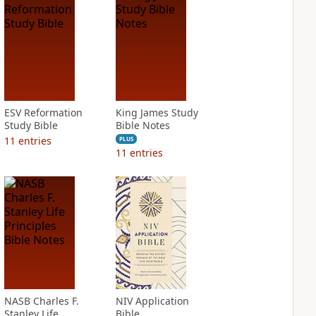
ESV Reformation
King James Study
Study Bible
Bible Notes
11
entries
PLUS
11
entries
NASB Charles F.
NIV Application
Stanley Life
Bible