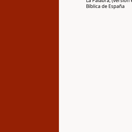
La Palabra, (versión
Bíblica de España