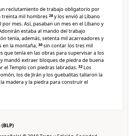
n reclutamiento de trabajo obligatorio por
 a treinta mil hombres
28
y los envió al Líbano
l por mes. Así, pasaban un mes en el Líbano y
Adonirán estaba al mando del trabajo
ón tenía, además, setenta mil acarreadores y
s en la montaña,
30
sin contar los tres mil
s que tenía en las obras para supervisar a los
ey mandó extraer bloques de piedra de buena
r el Templo con piedras labradas.
32
Los
món, los de Jirán y los guebalitas tallaron la
la madera y la piedra para construir el
)
(BLP)