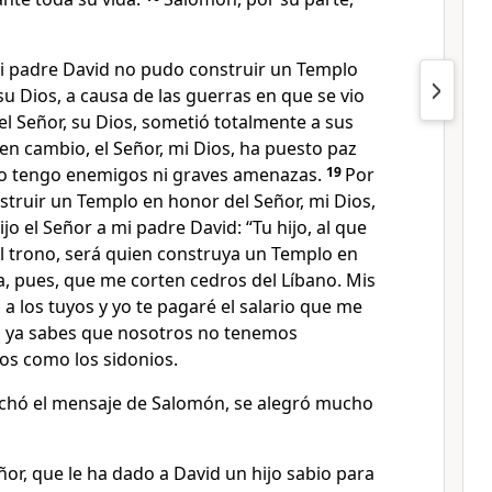
i padre David no pudo construir un Templo
su Dios, a causa de las guerras en que se vio
el Señor, su Dios, sometió totalmente a sus
en cambio, el Señor, mi Dios, ha puesto paz
no tengo enemigos ni graves amenazas.
19
Por
struir un Templo en honor del Señor, mi Dios,
jo el Señor a mi padre David: “Tu hijo, al que
el trono, será quien construya un Templo en
, pues, que me corten cedros del Líbano. Mis
a los tuyos y yo te pagaré el salario que me
es ya sabes que nosotros no tenemos
os como los sidonios.
chó el mensaje de Salomón, se alegró mucho
ñor, que le ha dado a David un hijo sabio para