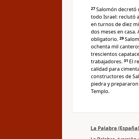
27
Salomón decretó u
todo Israel: reclutó
en turnos de diez mi
dos meses en casa. 
obligatorio.
29
Salom
ochenta mil cantero
trescientos capatace
trabajadores.
31
El r
calidad para cimenta
constructores de Salo
piedra y prepararon 
Templo.
La Palabra (España