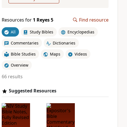
Resources for
1 Reyes 5
Find resource
All
Study Bibles
Encyclopedias
Commentaries
Dictionaries
Bible Studies
Maps
Videos
Overview
66 results
Suggested Resources