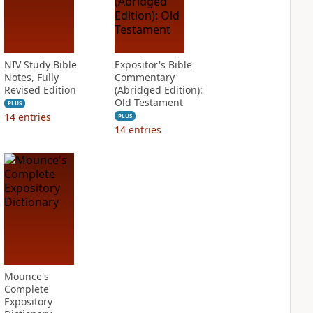
NIV Study Bible
Expositor's Bible
Notes, Fully
Commentary
Revised Edition
(Abridged Edition):
Old Testament
PLUS
14
entries
PLUS
14
entries
Mounce's
Complete
Expository