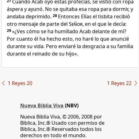
27
Cuando Acab oyó estas profecías, se vistió con ropa
áspera y ayunó. No se quitaba esa ropa para dormir, y
andaba deprimido.
28
Entonces Elías el tisbita recibió
otro mensaje de parte del
Señor
, en el que le decía:
29
«¿Ves cómo se ha humillado Acab delante de mí?
Por cuanto él ha hecho esto, no haré lo que anuncié
durante su vida. Pero enviaré la desgracia a su familia
durante el reinado de su hijo».
1 Reyes 20
1 Reyes 22
Nueva Biblia Viva
(NBV)
Nueva Biblia Viva, © 2006, 2008 por
Biblica, Inc.® Usado con permiso de
Biblica, Inc.® Reservados todos los
derechos en todo el mundo.