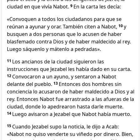
ciudad en que vivía Nabot.
9
En la carta les decía:
«Convoquen a todos los ciudadanos para que se
reúnan a ayunar y orar. También citen a Nabot,
10
y
busquen a dos personas que lo acusen de haber
blasfemado contra Dios y de haber maldecido al rey.
Luego sáquenlo y mátenlo a pedradas».
11
Los ancianos de la ciudad siguieron las
instrucciones que Jezabel les había dado en su carta.
12
Convocaron a un ayuno, y sentaron a Nabot
delante del pueblo.
13
Entonces dos hombres sin
conciencia lo acusaron de haber maldecido a Dios y al
rey. Entonces Nabot fue arrastrado a las afueras de la
ciudad, donde lo apedrearon hasta darle muerte.
14
Luego avisaron a Jezabel que Nabot había muerto.
15
Cuando Jezabel supo la noticia, le dijo a Acab:
«Nabot no quiso venderte su viñedo por dinero. Bien,