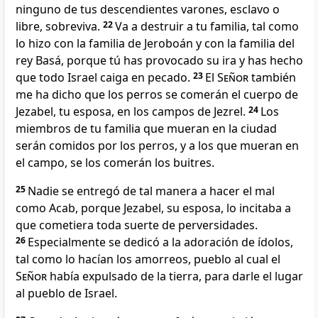
ninguno de tus descendientes varones, esclavo o
libre, sobreviva.
22
Va a destruir a tu familia, tal como
lo hizo con la familia de Jeroboán y con la familia del
rey Basá, porque tú has provocado su ira y has hecho
que todo Israel caiga en pecado.
23
El
Señor
también
me ha dicho que los perros se comerán el cuerpo de
Jezabel, tu esposa, en los campos de Jezrel.
24
Los
miembros de tu familia que mueran en la ciudad
serán comidos por los perros, y a los que mueran en
el campo, se los comerán los buitres.
25
Nadie se entregó de tal manera a hacer el mal
como Acab, porque Jezabel, su esposa, lo incitaba a
que cometiera toda suerte de perversidades.
26
Especialmente se dedicó a la adoración de ídolos,
tal como lo hacían los amorreos, pueblo al cual el
Señor
había expulsado de la tierra, para darle el lugar
al pueblo de Israel.