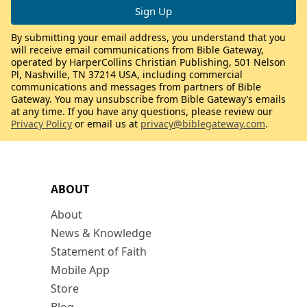
By submitting your email address, you understand that you
will receive email communications from Bible Gateway,
operated by HarperCollins Christian Publishing, 501 Nelson
Pl, Nashville, TN 37214 USA, including commercial
communications and messages from partners of Bible
Gateway. You may unsubscribe from Bible Gateway’s emails
at any time. If you have any questions, please review our
Privacy Policy
or email us at
privacy@biblegateway.com
.
ABOUT
About
News & Knowledge
Statement of Faith
Mobile App
Store