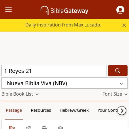
Daily inspiration from Max Lucado.
Nueva Biblia Viva (NBV)
Bible Book List
Font Size
Passage
Resources
Hebrew/Greek
Your Content