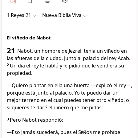
1 Reyes 21
Nueva Biblia Viva
El viñedo de Nabot
21
Nabot, un hombre de Jezrel, tenía un viñedo en
las afueras de la ciudad, junto al palacio del rey Acab.
2
Un día el rey le habló y le pidió que le vendiera su
propiedad.
―Quiero plantar en ella una huerta —explicó el rey—,
porque está junto al palacio. Yo te puedo dar un
mejor terreno en el cual puedes tener otro viñedo, o
si quieres te daré el dinero que me pidas.
3
Pero Nabot respondió:
―Eso jamás sucederá, pues el
Señor
me prohíbe