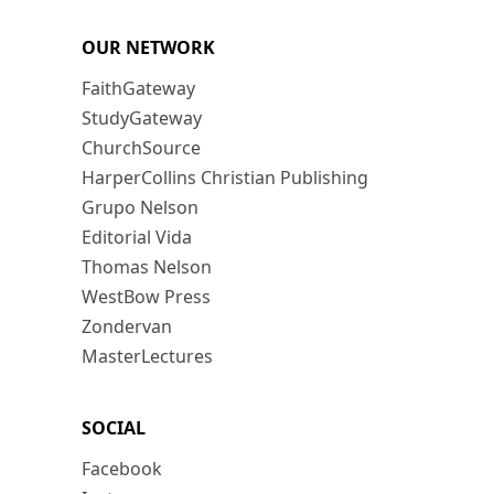
OUR NETWORK
FaithGateway
StudyGateway
ChurchSource
HarperCollins Christian Publishing
Grupo Nelson
Editorial Vida
Thomas Nelson
WestBow Press
Zondervan
MasterLectures
SOCIAL
Facebook