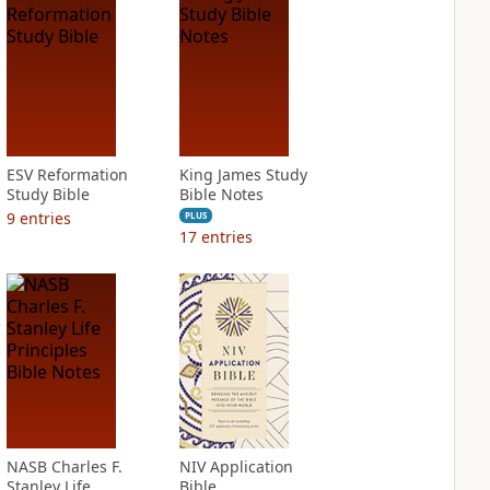
ESV Reformation
King James Study
Study Bible
Bible Notes
9
entries
PLUS
17
entries
NASB Charles F.
NIV Application
Stanley Life
Bible