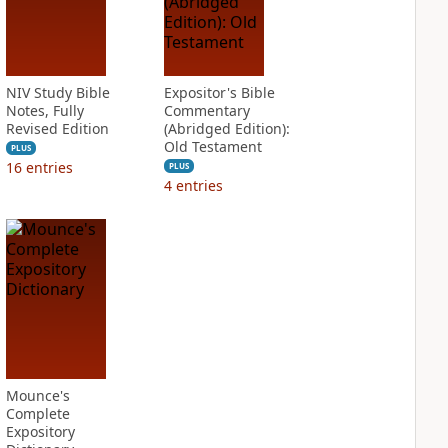
NIV Study Bible
Expositor's Bible
Notes, Fully
Commentary
Revised Edition
(Abridged Edition):
Old Testament
PLUS
16
entries
PLUS
4
entries
Mounce's
Complete
Expository