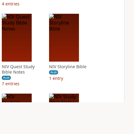
4
entries
NIV Quest Study
NIV Storyline Bible
Bible Notes
PLUS
1
entry
PLUS
7
entries