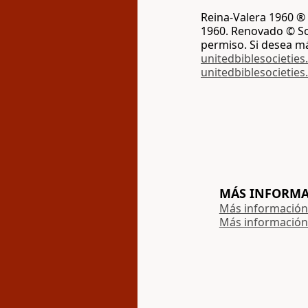
Reina-Valera 1960 ® 
1960. Renovado © Soc
permiso. Si desea m
unitedbiblesocieties
unitedbiblesocieties
MÁS INFORMAC
Más información 
Más información 