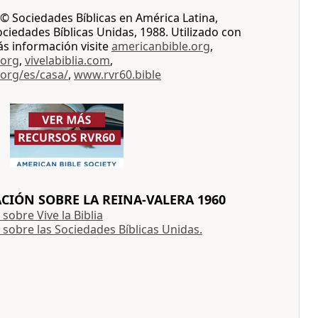
© Sociedades Bíblicas en América Latina,
iedades Bíblicas Unidas, 1988. Utilizado con
ás información visite
americanbible.org
,
.org
,
vivelabiblia.com
,
.org/es/casa/
,
www.rvr60.bible
IÓN SOBRE LA REINA-VALERA 1960
sobre Vive la Biblia
sobre las Sociedades Bíblicas Unidas.