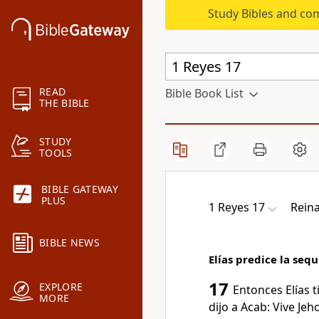
Study Bibles and co
READ
Bible Book List
THE BIBLE
STUDY
TOOLS
BIBLE GATEWAY
PLUS
1 Reyes 17
Reina
BIBLE NEWS
Elías predice la sequ
17
EXPLORE
Entonces Elías 
MORE
dijo a Acab: Vive Jeh