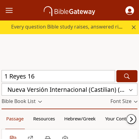
Every question Bible study raises, answered right here.
Nueva Versión Internacional (Castilian) (CST)
Bible Book List
Font Size
Passage
Resources
Hebrew/Greek
Your Content