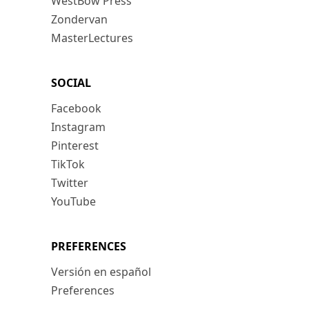
WestBow Press
Zondervan
MasterLectures
SOCIAL
Facebook
Instagram
Pinterest
TikTok
Twitter
YouTube
PREFERENCES
Versión en español
Preferences