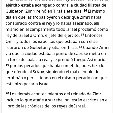
ejército estaba acampado contra la ciudad filistea de
Guibetón, Zimri reinó en Tirsá siete días.
16
El mismo
día en que las tropas oyeron decir que Zimri había
conspirado contra el rey y lo había asesinado, allí
mismo en el campamento todo Israel proclamó como
rey de Israel a Omrí, el jefe del ejército.
17
Entonces
Omrí y todos los israelitas que estaban con él se
retiraron de Guibetón y sitiaron Tirsá.
18
Cuando Zimri
vio que la ciudad estaba a punto de caer, se metió en
la torre del palacio real y le prendió fuego. Así murió
19
por los pecados que había cometido, pues hizo lo
que ofende al
Señor
, siguiendo el mal ejemplo de
Jeroboán y persistiendo en el mismo pecado con que
este hizo pecar a Israel.
20
Los demás acontecimientos del reinado de Zimri,
incluso lo que atañe a su rebelión, están escritos en el
libro de las crónicas de los reyes de Israel.