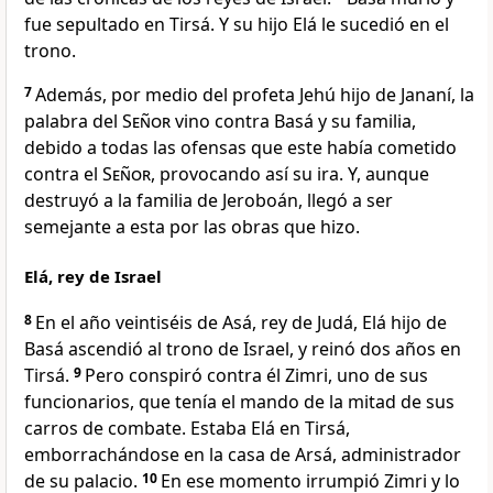
fue sepultado en Tirsá. Y su hijo Elá le sucedió en el
trono.
7
Además, por medio del profeta Jehú hijo de Jananí, la
palabra del
Señor
vino contra Basá y su familia,
debido a todas las ofensas que este había cometido
contra el
Señor
, provocando así su ira. Y, aunque
destruyó a la familia de Jeroboán, llegó a ser
semejante a esta por las obras que hizo.
Elá, rey de Israel
8
En el año veintiséis de Asá, rey de Judá, Elá hijo de
Basá ascendió al trono de Israel, y reinó dos años en
Tirsá.
9
Pero conspiró contra él Zimri, uno de sus
funcionarios, que tenía el mando de la mitad de sus
carros de combate. Estaba Elá en Tirsá,
emborrachándose en la casa de Arsá, administrador
de su palacio.
10
En ese momento irrumpió Zimri y lo