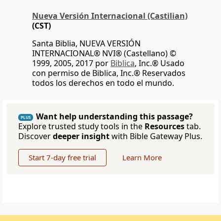
Nueva Versión Internacional (Castilian)
(CST)
Santa Biblia, NUEVA VERSIÓN
INTERNACIONAL® NVI® (Castellano) ©
1999, 2005, 2017 por
Biblica
, Inc.® Usado
con permiso de Biblica, Inc.® Reservados
todos los derechos en todo el mundo.
Want help understanding this passage?
PLUS
Explore trusted study tools in the
Resources
tab.
Discover
deeper insight
with Bible Gateway Plus.
Start 7-day free trial
Learn More