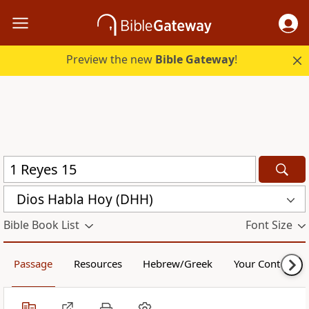
Preview the new
Bible Gateway
!
Dios Habla Hoy (DHH)
Bible Book List
Font Size
Passage
Resources
Hebrew/Greek
Your Content