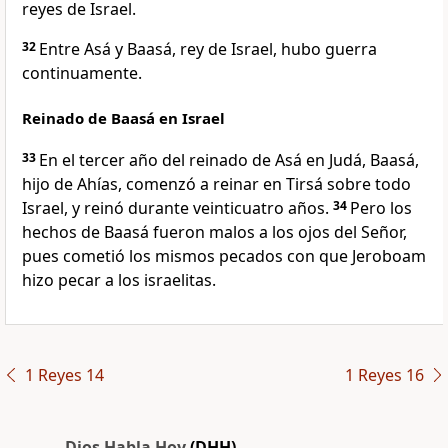
reyes de Israel.
32
Entre Asá y Baasá, rey de Israel, hubo guerra
continuamente.
Reinado de Baasá en Israel
33
En el tercer año del reinado de Asá en Judá, Baasá,
hijo de Ahías, comenzó a reinar en Tirsá sobre todo
Israel, y reinó durante veinticuatro años.
34
Pero los
hechos de Baasá fueron malos a los ojos del Señor,
pues cometió los mismos pecados con que Jeroboam
hizo pecar a los israelitas.
1 Reyes 14
1 Reyes 16
Dios Habla Hoy
(DHH)