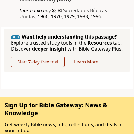
Dios habla hoy ®,
©
Sociedades Bíblicas
Unidas
, 1966, 1970, 1979, 1983, 1996.
Want help understanding this passage?
PLUS
Explore trusted study tools in the
Resources
tab.
Discover
deeper insight
with Bible Gateway Plus.
Start 7-day free trial
Learn More
Sign Up for Bible Gateway: News &
Knowledge
Get weekly Bible news, info, reflections, and deals in
your inbox.