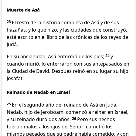
Muerte de Asá
23
El resto de la historia completa de Asá y de sus
hazañas, y lo que hizo, y las ciudades que construyó,
está escrito en el libro de las crónicas de los reyes de
Judá.
En su ancianidad, Asá enfermó de los pies;
24
y
cuando murió, lo enterraron con sus antepasados en
la Ciudad de David. Después reinó en su lugar su hijo
Josafat.
Reinado de Nadab en Israel
25
En el segundo año del reinado de Asá en Judá,
Nadab, hijo de Jeroboam, comenzó a reinar en Israel,
y su reinado duró dos años.
26
Pero sus hechos
fueron malos a los ojos del Señor; cometió los
mismos pecados que su padre había cometido, y con