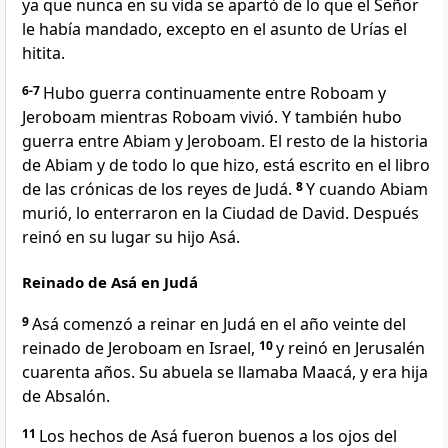
ya que nunca en su vida se apartó de lo que el Señor
le había mandado, excepto en el asunto de Urías el
hitita.
6-7
Hubo guerra continuamente entre Roboam y
Jeroboam mientras Roboam vivió. Y también hubo
guerra entre Abiam y Jeroboam. El resto de la historia
de Abiam y de todo lo que hizo, está escrito en el libro
de las crónicas de los reyes de Judá.
8
Y cuando Abiam
murió, lo enterraron en la Ciudad de David. Después
reinó en su lugar su hijo Asá.
Reinado de Asá en Judá
9
Asá comenzó a reinar en Judá en el año veinte del
reinado de Jeroboam en Israel,
10
y reinó en Jerusalén
cuarenta años. Su abuela se llamaba Maacá, y era hija
de Absalón.
11
Los hechos de Asá fueron buenos a los ojos del