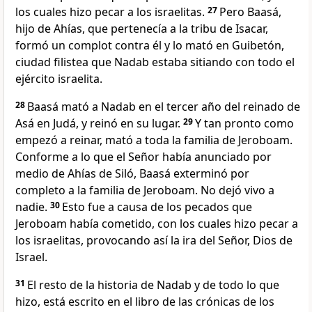
los cuales hizo pecar a los israelitas.
27
Pero Baasá,
hijo de Ahías, que pertenecía a la tribu de Isacar,
formó un complot contra él y lo mató en Guibetón,
ciudad filistea que Nadab estaba sitiando con todo el
ejército israelita.
28
Baasá mató a Nadab en el tercer año del reinado de
Asá en Judá, y reinó en su lugar.
29
Y tan pronto como
empezó a reinar, mató a toda la familia de Jeroboam.
Conforme a lo que el Señor había anunciado por
medio de Ahías de Siló, Baasá exterminó por
completo a la familia de Jeroboam. No dejó vivo a
nadie.
30
Esto fue a causa de los pecados que
Jeroboam había cometido, con los cuales hizo pecar a
los israelitas, provocando así la ira del Señor, Dios de
Israel.
31
El resto de la historia de Nadab y de todo lo que
hizo, está escrito en el libro de las crónicas de los