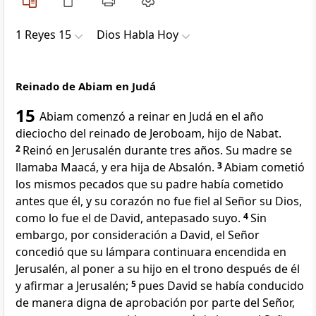
1 Reyes 15
Dios Habla Hoy
Reinado de Abiam en Judá
15
Abiam comenzó a reinar en Judá en el año
dieciocho del reinado de Jeroboam, hijo de Nabat.
2
Reinó en Jerusalén durante tres años. Su madre se
llamaba Maacá, y era hija de Absalón.
3
Abiam cometió
los mismos pecados que su padre había cometido
antes que él, y su corazón no fue fiel al Señor su Dios,
como lo fue el de David, antepasado suyo.
4
Sin
embargo, por consideración a David, el Señor
concedió que su lámpara continuara encendida en
Jerusalén, al poner a su hijo en el trono después de él
y afirmar a Jerusalén;
5
pues David se había conducido
de manera digna de aprobación por parte del Señor,