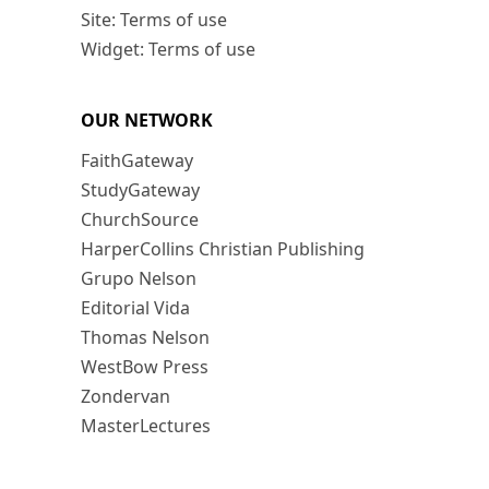
Site: Terms of use
Widget: Terms of use
OUR NETWORK
FaithGateway
StudyGateway
ChurchSource
HarperCollins Christian Publishing
Grupo Nelson
Editorial Vida
Thomas Nelson
WestBow Press
Zondervan
MasterLectures