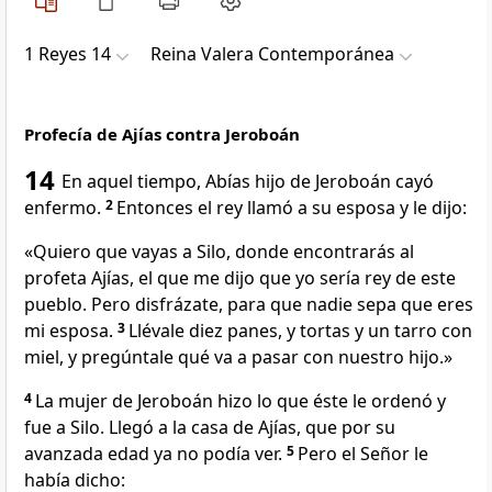
1 Reyes 14
Reina Valera Contemporánea
Profecía de Ajías contra Jeroboán
14
En aquel tiempo, Abías hijo de Jeroboán cayó
enfermo.
2
Entonces el rey llamó a su esposa y le dijo:
«Quiero que vayas a Silo, donde encontrarás al
profeta Ajías, el que me dijo que yo sería rey de este
pueblo. Pero disfrázate, para que nadie sepa que eres
mi esposa.
3
Llévale diez panes, y tortas y un tarro con
miel, y pregúntale qué va a pasar con nuestro hijo.»
4
La mujer de Jeroboán hizo lo que éste le ordenó y
fue a Silo. Llegó a la casa de Ajías, que por su
avanzada edad ya no podía ver.
5
Pero el Señor le
había dicho: