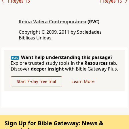
1 Reyes 13
1 Reyes 15
Reina Valera Contemporánea
(RVC)
Copyright © 2009, 2011 by Sociedades
Bíblicas Unidas
Want help understanding this passage?
PLUS
Explore trusted study tools in the
Resources
tab.
Discover
deeper insight
with Bible Gateway Plus.
Start 7-day free trial
Learn More
Sign Up for Bible Gateway: News &