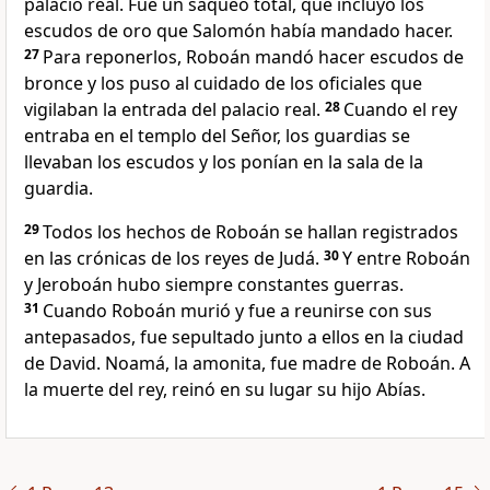
palacio real. Fue un saqueo total, que incluyó los
escudos de oro que Salomón había mandado hacer.
27
Para reponerlos, Roboán mandó hacer escudos de
bronce y los puso al cuidado de los oficiales que
vigilaban la entrada del palacio real.
28
Cuando el rey
entraba en el templo del Señor, los guardias se
llevaban los escudos y los ponían en la sala de la
guardia.
29
Todos los hechos de Roboán se hallan registrados
en las crónicas de los reyes de Judá.
30
Y entre Roboán
y Jeroboán hubo siempre constantes guerras.
31
Cuando Roboán murió y fue a reunirse con sus
antepasados, fue sepultado junto a ellos en la ciudad
de David. Noamá, la amonita, fue madre de Roboán. A
la muerte del rey, reinó en su lugar su hijo Abías.