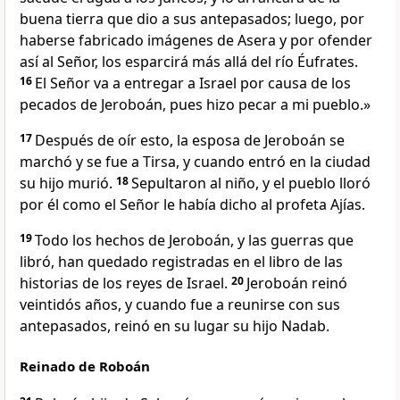
buena tierra que dio a sus antepasados; luego, por
haberse fabricado imágenes de Asera y por ofender
así al Señor, los esparcirá más allá del río Éufrates.
16
El Señor va a entregar a Israel por causa de los
pecados de Jeroboán, pues hizo pecar a mi pueblo.»
17
Después de oír esto, la esposa de Jeroboán se
marchó y se fue a Tirsa, y cuando entró en la ciudad
su hijo murió.
18
Sepultaron al niño, y el pueblo lloró
por él como el Señor le había dicho al profeta Ajías.
19
Todo los hechos de Jeroboán, y las guerras que
libró, han quedado registradas en el libro de las
historias de los reyes de Israel.
20
Jeroboán reinó
veintidós años, y cuando fue a reunirse con sus
antepasados, reinó en su lugar su hijo Nadab.
Reinado de Roboán