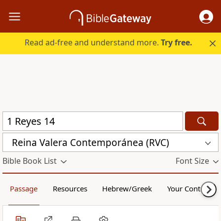
Read ad-free and understand more.
Try free.
Reina Valera Contemporánea (RVC)
Bible Book List
Font Size
Passage
Resources
Hebrew/Greek
Your Content