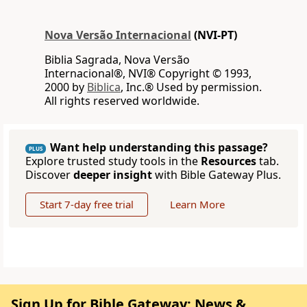
Nova Versão Internacional
(NVI-PT)
Biblia Sagrada, Nova Versão
Internacional®, NVI® Copyright © 1993,
2000 by
Biblica
, Inc.® Used by permission.
All rights reserved worldwide.
Want help understanding this passage?
PLUS
Explore trusted study tools in the
Resources
tab.
Discover
deeper insight
with Bible Gateway Plus.
Start 7-day free trial
Learn More
Sign Up for Bible Gateway: News &