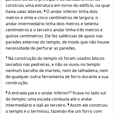
construiu uma estrutura em torno do edifício, na qual
havia salas laterais.
6
O andar inferior tinha dois
metros e vinte e cinco centímetros de largura, o
andar intermediário tinha dois metros e setenta
centímetros e o terceiro andar tinha três metros e
quinze centímetros. Ele fez saliências de apoio nas
paredes externas do templo, de modo que não houve
necessidade de perfurar as paredes.
7
Na construção do templo só foram usados blocos
lavrados nas pedreiras, e não se ouviu no templo
nenhum barulho de martelo, nem de talhadeira, nem
de qualquer outra ferramenta de ferro durante a sua
construção.
8
A entrada para o andar inferior
[
d
]
ficava no lado sul
do templo; uma escada conduzia até o andar
intermediário e dali ao terceiro.
9
Assim ele construiu
o templo e o terminou, fazendo-lhe um forro com