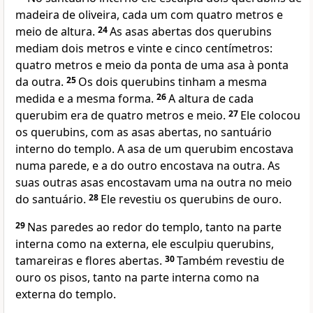
madeira de oliveira, cada um com quatro metros e
meio de altura.
24
As asas abertas dos querubins
mediam dois metros e vinte e cinco centímetros:
quatro metros e meio da ponta de uma asa à ponta
da outra.
25
Os dois querubins tinham a mesma
medida e a mesma forma.
26
A altura de cada
querubim era de quatro metros e meio.
27
Ele colocou
os querubins, com as asas abertas, no santuário
interno do templo. A asa de um querubim encostava
numa parede, e a do outro encostava na outra. As
suas outras asas encostavam uma na outra no meio
do santuário.
28
Ele revestiu os querubins de ouro.
29
Nas paredes ao redor do templo, tanto na parte
interna como na externa, ele esculpiu querubins,
tamareiras e flores abertas.
30
Também revestiu de
ouro os pisos, tanto na parte interna como na
externa do templo.