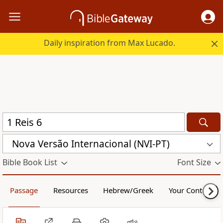
Daily inspiration from Max Lucado.
Nova Versão Internacional (NVI-PT)
Bible Book List
Font Size
Passage
Resources
Hebrew/Greek
Your Content