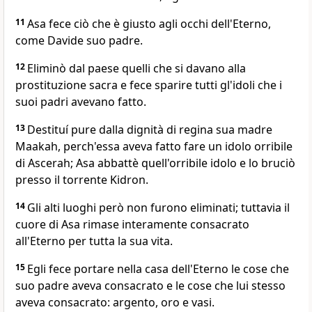
11
Asa fece ciò che è giusto agli occhi dell'Eterno,
come Davide suo padre.
12
Eliminò dal paese quelli che si davano alla
prostituzione sacra e fece sparire tutti gl'idoli che i
suoi padri avevano fatto.
13
Destituí pure dalla dignità di regina sua madre
Maakah, perch'essa aveva fatto fare un idolo orribile
di Ascerah; Asa abbattè quell'orribile idolo e lo bruciò
presso il torrente Kidron.
14
Gli alti luoghi però non furono eliminati; tuttavia il
cuore di Asa rimase interamente consacrato
all'Eterno per tutta la sua vita.
15
Egli fece portare nella casa dell'Eterno le cose che
suo padre aveva consacrato e le cose che lui stesso
aveva consacrato: argento, oro e vasi.