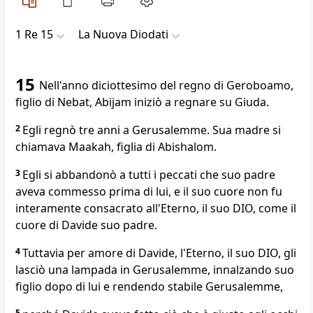
1 Re 15
La Nuova Diodati
15
Nell'anno diciottesimo del regno di Geroboamo,
figlio di Nebat, Abijam iniziò a regnare su Giuda.
2
Egli regnò tre anni a Gerusalemme. Sua madre si
chiamava Maakah, figlia di Abishalom.
3
Egli si abbandonò a tutti i peccati che suo padre
aveva commesso prima di lui, e il suo cuore non fu
interamente consacrato all'Eterno, il suo DIO, come il
cuore di Davide suo padre.
4
Tuttavia per amore di Davide, l'Eterno, il suo DIO, gli
lasciò una lampada in Gerusalemme, innalzando suo
figlio dopo di lui e rendendo stabile Gerusalemme,
5