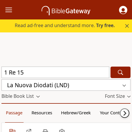
Read ad-free and understand more.
Try free.
La Nuova Diodati (LND)
Bible Book List
Font Size
Passage
Resources
Hebrew/Greek
Your Content