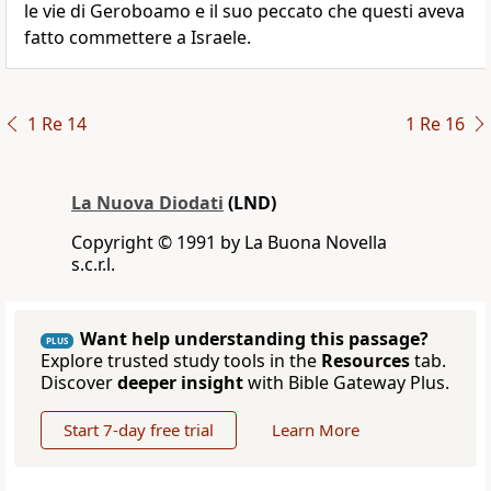
le vie di Geroboamo e il suo peccato che questi aveva
fatto commettere a Israele.
1 Re 14
1 Re 16
La Nuova Diodati
(LND)
Copyright © 1991 by La Buona Novella
s.c.r.l.
Want help understanding this passage?
PLUS
Explore trusted study tools in the
Resources
tab.
Discover
deeper insight
with Bible Gateway Plus.
Start 7-day free trial
Learn More