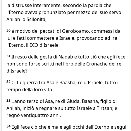
la distrusse interamente, secondo la parola che
l'Eterno aveva pronunziato per mezzo del suo servo
Ahijah lo Scilonita,
30
a motivo dei peccati di Geroboamo, commessi da
lui e fatti commettere a Israele, provocando ad ira
l'Eterno, il DIO d'Israele.
31
Il resto delle gesta di Nadab e tutto ciò che egli fece
non sono forse scritti nel libro delle Cronache dei re
d'Israele?
32
Ci fu guerra fra Asa e Baasha, re d'Israele, tutto il
tempo della loro vita.
33
L'anno terzo di Asa, re di Giuda, Baasha, figlio di
Ahijah, iniziò a regnare su tutto Israele a Tirtsah; e
regnò ventiquattro anni.
34
Egli fece ciò che è male agli occhi dell'Eterno e seguí