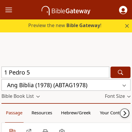
Preview the new
Bible Gateway
!
Ang Biblia (1978) (ABTAG1978)
Bible Book List
Font Size
Passage
Resources
Hebrew/Greek
Your Content