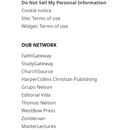
Do Not Sell My Personal Information
Cookie notice
Site: Terms of use
Widget: Terms of use
OUR NETWORK
FaithGateway
StudyGateway
ChurchSource
HarperCollins Christian Publishing
Grupo Nelson
Editorial Vida
Thomas Nelson
WestBow Press
Zondervan
MasterLectures