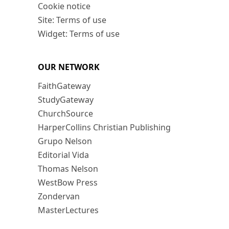
Cookie notice
Site: Terms of use
Widget: Terms of use
OUR NETWORK
FaithGateway
StudyGateway
ChurchSource
HarperCollins Christian Publishing
Grupo Nelson
Editorial Vida
Thomas Nelson
WestBow Press
Zondervan
MasterLectures