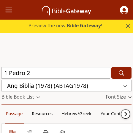
Preview the new
Bible Gateway
!
Ang Biblia (1978) (ABTAG1978)
Bible Book List
Font Size
Passage
Resources
Hebrew/Greek
Your Content