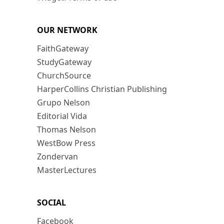
OUR NETWORK
FaithGateway
StudyGateway
ChurchSource
HarperCollins Christian Publishing
Grupo Nelson
Editorial Vida
Thomas Nelson
WestBow Press
Zondervan
MasterLectures
SOCIAL
Facebook