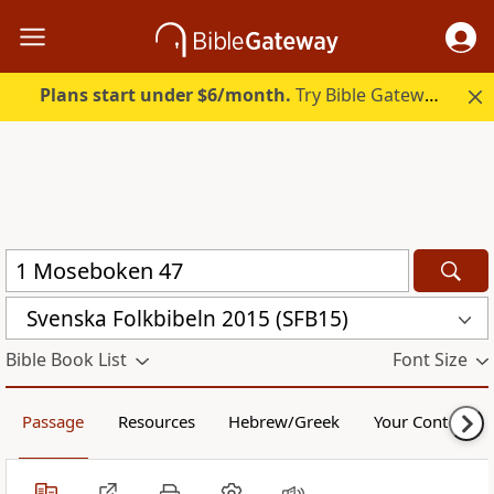
Plans start under $6/month.
Try Bible Gateway Plus.
Svenska Folkbibeln 2015 (SFB15)
Bible Book List
Font Size
Passage
Resources
Hebrew/Greek
Your Content