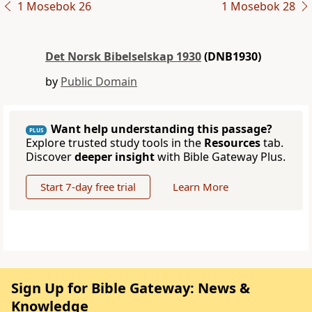
1 Mosebok 26
1 Mosebok 28
Det Norsk Bibelselskap 1930
(DNB1930)
by
Public Domain
Want help understanding this passage?
PLUS
Explore trusted study tools in the
Resources
tab.
Discover
deeper insight
with Bible Gateway Plus.
Start 7-day free trial
Learn More
Sign Up for Bible Gateway: News &
Knowledge