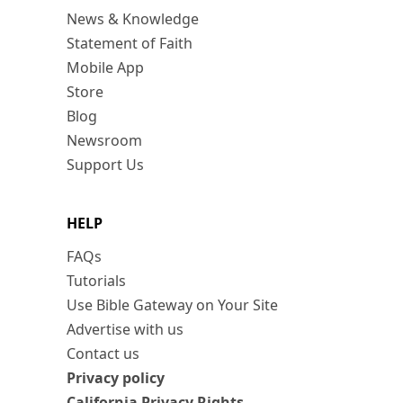
News & Knowledge
Statement of Faith
Mobile App
Store
Blog
Newsroom
Support Us
HELP
FAQs
Tutorials
Use Bible Gateway on Your Site
Advertise with us
Contact us
Privacy policy
California Privacy Rights