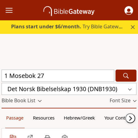
Plans start under $6/month.
Try Bible Gateway Plus.
Det Norsk Bibelselskap 1930 (DNB1930)
Bible Book List
Font Size
Passage
Resources
Hebrew/Greek
Your Content