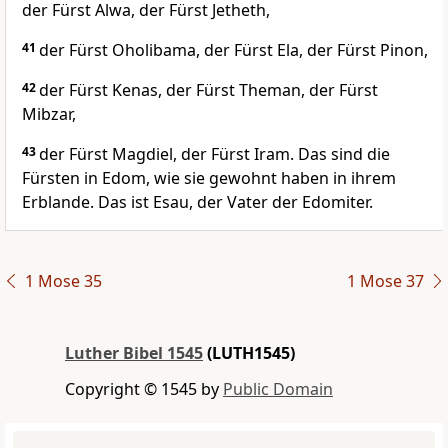
der Fürst Alwa, der Fürst Jetheth,
41
der Fürst Oholibama, der Fürst Ela, der Fürst Pinon,
42
der Fürst Kenas, der Fürst Theman, der Fürst
Mibzar,
43
der Fürst Magdiel, der Fürst Iram. Das sind die
Fürsten in Edom, wie sie gewohnt haben in ihrem
Erblande. Das ist Esau, der Vater der Edomiter.
1 Mose 35
1 Mose 37
Luther Bibel 1545
(LUTH1545)
Copyright © 1545 by
Public Domain