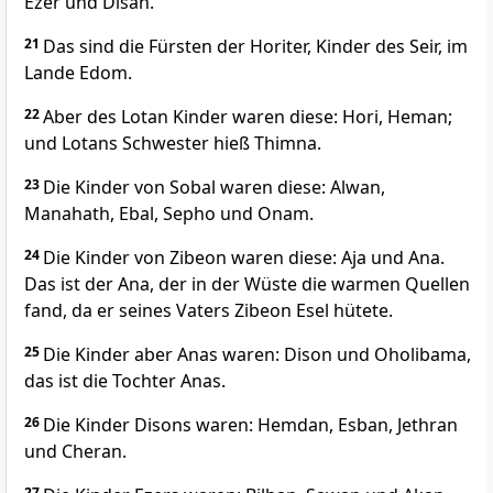
Ezer und Disan.
21
Das sind die Fürsten der Horiter, Kinder des Seir, im
Lande Edom.
22
Aber des Lotan Kinder waren diese: Hori, Heman;
und Lotans Schwester hieß Thimna.
23
Die Kinder von Sobal waren diese: Alwan,
Manahath, Ebal, Sepho und Onam.
24
Die Kinder von Zibeon waren diese: Aja und Ana.
Das ist der Ana, der in der Wüste die warmen Quellen
fand, da er seines Vaters Zibeon Esel hütete.
25
Die Kinder aber Anas waren: Dison und Oholibama,
das ist die Tochter Anas.
26
Die Kinder Disons waren: Hemdan, Esban, Jethran
und Cheran.
27