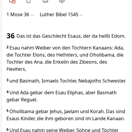
1 Mose 36
Luther Bibel 1545
36
Das ist das Geschlecht Esaus, der da heißt Edom.
2
Esau nahm Weiber von den Töchtern Kanaans: Ada,
die Tochter Elons, des Hethiters, und Oholibama, die
Tochter des Ana, die Enkelin des Zibeons, des
Heviters,
3
und Basmath, Ismaels Tochter, Nebajoths Schwester.
4
Und Ada gebar dem Esau Eliphas, aber Basmath
gebar Reguel.
5
Oholibama gebar Jehus, Jaelam und Korah. Das sind
Esaus Kinder, die ihm geboren sind im Lande Kanaan.
6
Und Esau nahm seine Weiber, Söhne und Töchter