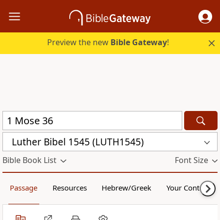
Preview the new
Bible Gateway
!
Luther Bibel 1545 (LUTH1545)
Bible Book List
Font Size
Passage
Resources
Hebrew/Greek
Your Content