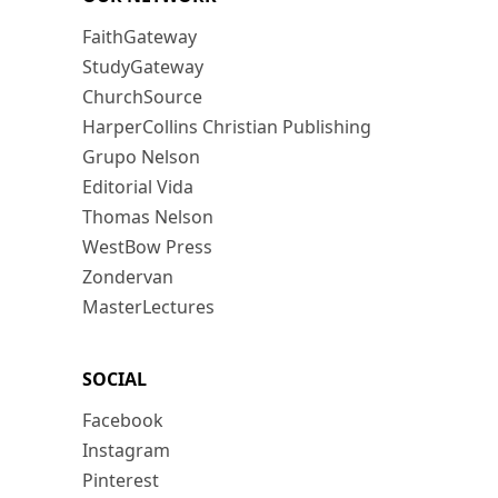
FaithGateway
StudyGateway
ChurchSource
HarperCollins Christian Publishing
Grupo Nelson
Editorial Vida
Thomas Nelson
WestBow Press
Zondervan
MasterLectures
SOCIAL
Facebook
Instagram
Pinterest