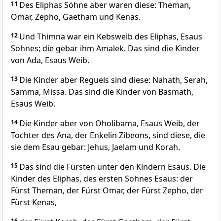
11
Des Eliphas Söhne aber waren diese: Theman,
Omar, Zepho, Gaetham und Kenas.
12
Und Thimna war ein Kebsweib des Eliphas, Esaus
Sohnes; die gebar ihm Amalek. Das sind die Kinder
von Ada, Esaus Weib.
13
Die Kinder aber Reguels sind diese: Nahath, Serah,
Samma, Missa. Das sind die Kinder von Basmath,
Esaus Weib.
14
Die Kinder aber von Oholibama, Esaus Weib, der
Tochter des Ana, der Enkelin Zibeons, sind diese, die
sie dem Esau gebar: Jehus, Jaelam und Korah.
15
Das sind die Fürsten unter den Kindern Esaus. Die
Kinder des Eliphas, des ersten Sohnes Esaus: der
Fürst Theman, der Fürst Omar, der Fürst Zepho, der
Fürst Kenas,
16