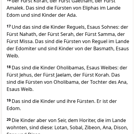
der Fürst Korah, der Fürst Gaetham, der Fürst
Amalek. Das sind die Fürsten von Eliphas im Lande
Edom und sind Kinder der Ada.
17
Und das sind die Kinder Reguels, Esaus Sohnes: der
Fürst Nahath, der Fürst Serah, der Fürst Samma, der
Fürst Missa. Das sind die Fürsten von Reguel im Lande
der Edomiter und sind Kinder von der Basmath, Esaus
Weib.
18
Das sind die Kinder Oholibamas, Esaus Weibes: der
Fürst Jehus, der Fürst Jaelam, der Fürst Korah. Das
sind die Fürsten von Oholibama, der Tochter des Ana,
Esaus Weib.
19
Das sind die Kinder und ihre Fürsten. Er ist der
Edom.
20
Die Kinder aber von Seir, dem Horiter, die im Lande
wohnten, sind diese: Lotan, Sobal, Zibeon, Ana, Dison,