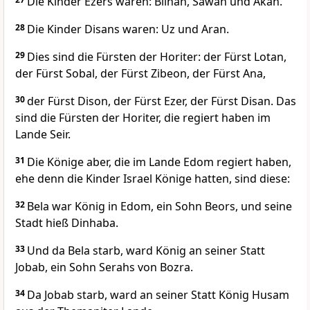
Die Kinder Ezers waren: Bilhan, Sawan und Akan.
28
Die Kinder Disans waren: Uz und Aran.
29
Dies sind die Fürsten der Horiter: der Fürst Lotan,
der Fürst Sobal, der Fürst Zibeon, der Fürst Ana,
30
der Fürst Dison, der Fürst Ezer, der Fürst Disan. Das
sind die Fürsten der Horiter, die regiert haben im
Lande Seir.
31
Die Könige aber, die im Lande Edom regiert haben,
ehe denn die Kinder Israel Könige hatten, sind diese:
32
Bela war König in Edom, ein Sohn Beors, und seine
Stadt hieß Dinhaba.
33
Und da Bela starb, ward König an seiner Statt
Jobab, ein Sohn Serahs von Bozra.
34
Da Jobab starb, ward an seiner Statt König Husam