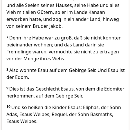
und alle Seelen seines Hauses, seine Habe und alles
Vieh mit allen Gütern, so er im Lande Kanaan
erworben hatte, und zog in ein ander Land, hinweg
von seinem Bruder Jakob.
7
Denn ihre Habe war zu groß, daß sie nicht konnten
beieinander wohnen; und das Land darin sie
Fremdlinge waren, vermochte sie nicht zu ertragen
vor der Menge ihres Viehs.
8
Also wohnte Esau auf dem Gebirge Seir. Und Esau ist
der Edom.
9
Dies ist das Geschlecht Esaus, von dem die Edomiter
herkommen, auf dem Gebirge Seir.
10
Und so heißen die Kinder Esaus: Eliphas, der Sohn
Adas, Esaus Weibes; Reguel, der Sohn Basmaths,
Esaus Weibes.