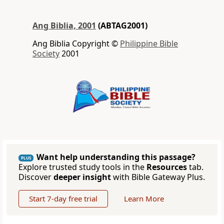
Ang Biblia, 2001
(ABTAG2001)
Ang Biblia Copyright ©
Philippine Bible
Society
2001
Want help understanding this passage?
PLUS
Explore trusted study tools in the
Resources
tab.
Discover
deeper insight
with Bible Gateway Plus.
Start 7-day free trial
Learn More