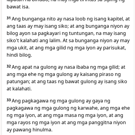
bawat isa.
31
Ang bunganga nito ay nasa loob ng isang kapitel, at
ang taas ay may isang siko; at ang bunganga niyon ay
bilog ayon sa pagkayari ng tuntungan, na may isang
siko't kalahati ang lalim. At sa bunganga niyon ay may
mga ukit, at ang mga gilid ng mga iyon ay parisukat,
hindi bilog.
32
Ang apat na gulong ay nasa ibaba ng mga gilid; at
ang mga ehe ng mga gulong ay kaisang piraso ng
patungan; at ang taas ng bawat gulong ay isang siko
at kalahati.
33
Ang pagkagawa ng mga gulong ay gaya ng
pagkagawa ng mga gulong ng karwahe, ang mga ehe
ng mga iyon, at ang mga masa ng mga iyon, at ang
mga rayos ng mga iyon at ang mga panggitna niyon
ay pawang hinulma.