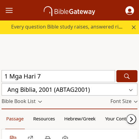
Every question Bible study raises, answered right here.
Ang Biblia, 2001 (ABTAG2001)
Bible Book List
Font Size
Passage
Resources
Hebrew/Greek
Your Content