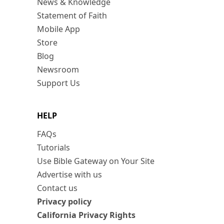
News & Knowledge
Statement of Faith
Mobile App
Store
Blog
Newsroom
Support Us
HELP
FAQs
Tutorials
Use Bible Gateway on Your Site
Advertise with us
Contact us
Privacy policy
California Privacy Rights