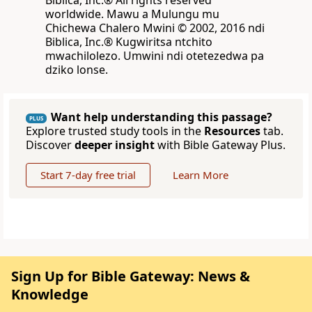
Biblica, Inc.® All rights reserved
worldwide. Mawu a Mulungu mu
Chichewa Chalero Mwini © 2002, 2016 ndi
Biblica, Inc.® Kugwiritsa ntchito
mwachilolezo. Umwini ndi otetezedwa pa
dziko lonse.
Want help understanding this passage?
PLUS
Explore trusted study tools in the
Resources
tab.
Discover
deeper insight
with Bible Gateway Plus.
Start 7-day free trial
Learn More
Sign Up for Bible Gateway: News &
Knowledge