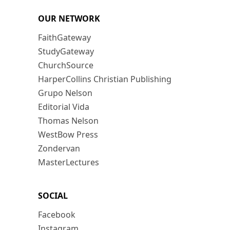
OUR NETWORK
FaithGateway
StudyGateway
ChurchSource
HarperCollins Christian Publishing
Grupo Nelson
Editorial Vida
Thomas Nelson
WestBow Press
Zondervan
MasterLectures
SOCIAL
Facebook
Instagram