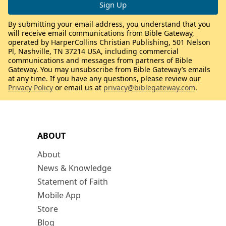
By submitting your email address, you understand that you
will receive email communications from Bible Gateway,
operated by HarperCollins Christian Publishing, 501 Nelson
Pl, Nashville, TN 37214 USA, including commercial
communications and messages from partners of Bible
Gateway. You may unsubscribe from Bible Gateway’s emails
at any time. If you have any questions, please review our
Privacy Policy
or email us at
privacy@biblegateway.com
.
ABOUT
About
News & Knowledge
Statement of Faith
Mobile App
Store
Blog