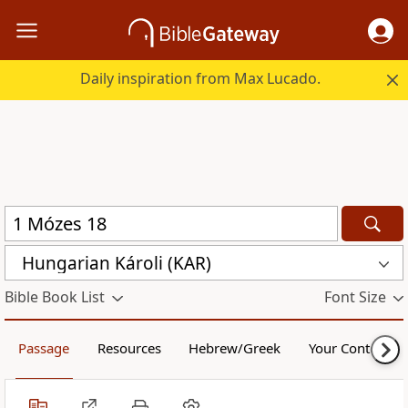
Daily inspiration from Max Lucado.
Hungarian Károli (KAR)
Bible Book List
Font Size
Passage
Resources
Hebrew/Greek
Your Content