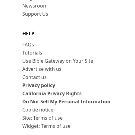
Newsroom
Support Us
HELP
FAQs
Tutorials
Use Bible Gateway on Your Site
Advertise with us
Contact us
Privacy policy
California Privacy Rights
Do Not Sell My Personal Information
Cookie notice
Site: Terms of use
Widget: Terms of use