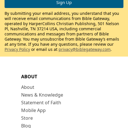
By submitting your email address, you understand that you
will receive email communications from Bible Gateway,
operated by HarperCollins Christian Publishing, 501 Nelson
Pl, Nashville, TN 37214 USA, including commercial
communications and messages from partners of Bible
Gateway. You may unsubscribe from Bible Gateway’s emails
at any time. If you have any questions, please review our
Privacy Policy
or email us at
privacy@biblegateway.com
.
ABOUT
About
News & Knowledge
Statement of Faith
Mobile App
Store
Blog