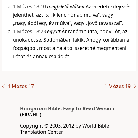
1 Mózes 18:10
megfelelő időben
Az eredeti kifejezés
jelentheti azt is: „kilenc hónap múlva”, vagy
„nagyjából egy év múlva”, vagy „jövő tavasszal”.
1 Mózes 18:23
együtt
Ábrahám tudta, hogy Lót, az
unokaöccse, Sodomában lakik. Ahogy korábban a
fogságból, most a haláltól szeretné megmenteni
Lótot és annak családját.
1 Mózes 17
1 Mózes 19
Hungarian Bible: Easy-to-Read Version
(ERV-HU)
Copyright © 2003, 2012 by World Bible
Translation Center