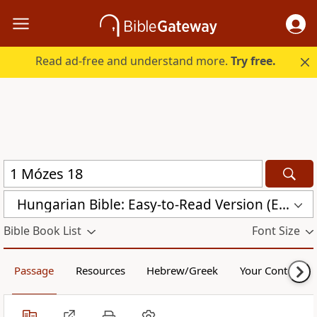
Read ad-free and understand more.
Try free.
Hungarian Bible: Easy-to-Read Version (ERV-HU)
Bible Book List
Font Size
Passage
Resources
Hebrew/Greek
Your Content