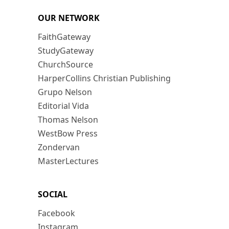
OUR NETWORK
FaithGateway
StudyGateway
ChurchSource
HarperCollins Christian Publishing
Grupo Nelson
Editorial Vida
Thomas Nelson
WestBow Press
Zondervan
MasterLectures
SOCIAL
Facebook
Instagram