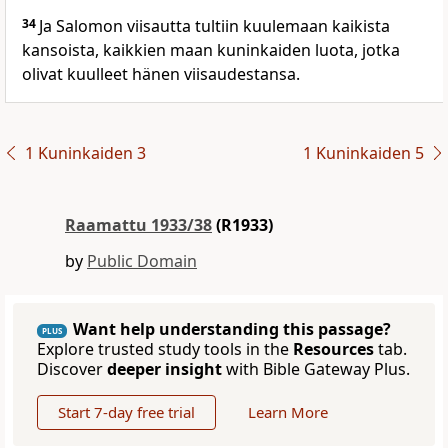
34
Ja Salomon viisautta tultiin kuulemaan kaikista
kansoista, kaikkien maan kuninkaiden luota, jotka
olivat kuulleet hänen viisaudestansa.
1 Kuninkaiden 3
1 Kuninkaiden 5
Raamattu 1933/38
(R1933)
by
Public Domain
Want help understanding this passage?
PLUS
Explore trusted study tools in the
Resources
tab.
Discover
deeper insight
with Bible Gateway Plus.
Start 7-day free trial
Learn More