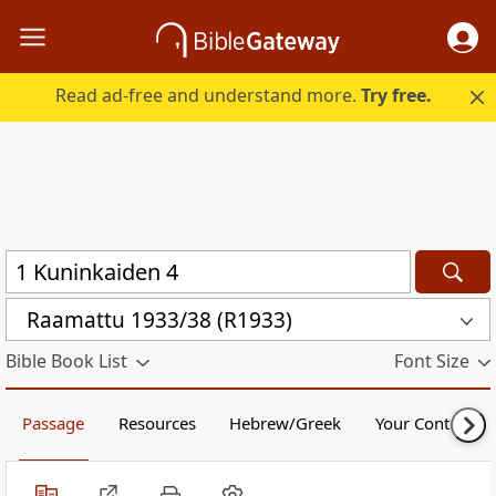
Read ad-free and understand more.
Try free.
Raamattu 1933/38 (R1933)
Bible Book List
Font Size
Passage
Resources
Hebrew/Greek
Your Content