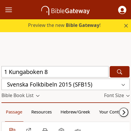
Preview the new
Bible Gateway
!
Svenska Folkbibeln 2015 (SFB15)
Bible Book List
Font Size
Passage
Resources
Hebrew/Greek
Your Content