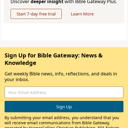
Discover
deeper insight
with Bible Gateway Plus.
Start 7-day free trial
Learn More
Sign Up for Bible Gateway: News &
Knowledge
Get weekly Bible news, info, reflections, and deals in
your inbox.
By submitting your email address, you understand that you
will receive email communications from Bible Gateway,
operated by HarperCollins Christian Publishing, 501 Nelson