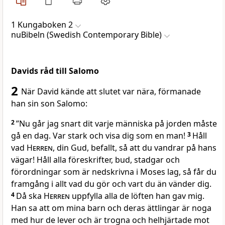
1 Kungaboken 2
nuBibeln (Swedish Contemporary Bible)
Davids råd till Salomo
2
När David kände att slutet var nära, förmanade
han sin son Salomo:
2
”Nu går jag snart dit varje människa på jorden måste
gå en dag. Var stark och visa dig som en man!
3
Håll
vad
Herren
, din Gud, befallt, så att du vandrar på hans
vägar! Håll alla föreskrifter, bud, stadgar och
förordningar som är nedskrivna i Moses lag, så får du
framgång i allt vad du gör och vart du än vänder dig.
4
Då ska
Herren
uppfylla alla de löften han gav mig.
Han sa att om mina barn och deras ättlingar är noga
med hur de lever och är trogna och helhjärtade mot