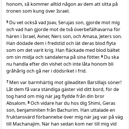
honom, så kommer alltid någon av dem att sitta på
tronen som kung över Israel.
5
Du vet också vad Joav, Serujas son, gjorde mot mig
och vad han gjorde mot de två överbefälhavarna för
hären i Israel, Avner, Ners son, och Amasa, Jeters son.
Han dödade dem i fredstid och lät deras blod flyta
som om det varit krig. Han fläckade med blod bältet
om sin midja och sandalerna på sina fötter.
6
Du ska
nu handla efter din vishet och inte låta honom bli
gråhårig och gå ner i dödsriket i frid.
7
Men var barmhärtig mot gileaditen Barsillajs söner!
Låt dem få vara ständiga gäster vid ditt bord, för de
tog hand om mig när jag flydde från din bror
Absalom.
8
Och vidare har du hos dig Shimi, Geras
son, benjaminiten från Bachurim. Han uttalade en
fruktansvärd förbannelse över mig när jag var på väg
till Machanajim. När han sedan kom ner till mig vid