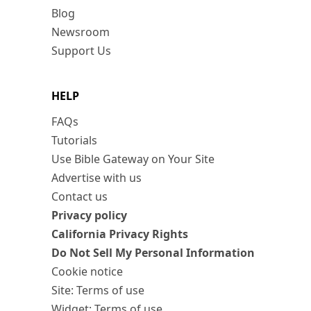
Blog
Newsroom
Support Us
HELP
FAQs
Tutorials
Use Bible Gateway on Your Site
Advertise with us
Contact us
Privacy policy
California Privacy Rights
Do Not Sell My Personal Information
Cookie notice
Site: Terms of use
Widget: Terms of use