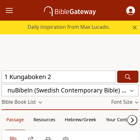
Daily inspiration from Max Lucado.
nuBibeln (Swedish Contemporary Bible) (NUB)
Bible Book List
Font Size
Passage
Resources
Hebrew/Greek
Your Content