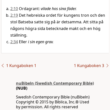
2:10
Ordagrant:
vilade hos sina fäder.
2:19
Det hebreiska ordet för kungens tron och den
stol Batseba satte sig på är detsamma. Att sitta på
någons högra sida betecknade makt och en hög
ställning.
2:34
Eller
i sin egen grav.
1 Kungaboken 1
1 Kungaboken 3
nuBibeln (Swedish Contemporary Bible)
(NUB)
Swedish Contemporary Bible (nuBibeln)
Copyright © 2015 by Biblica, Inc.® Used
by permission. All rights reserved