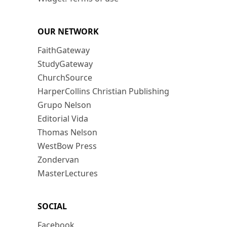
OUR NETWORK
FaithGateway
StudyGateway
ChurchSource
HarperCollins Christian Publishing
Grupo Nelson
Editorial Vida
Thomas Nelson
WestBow Press
Zondervan
MasterLectures
SOCIAL
Facebook