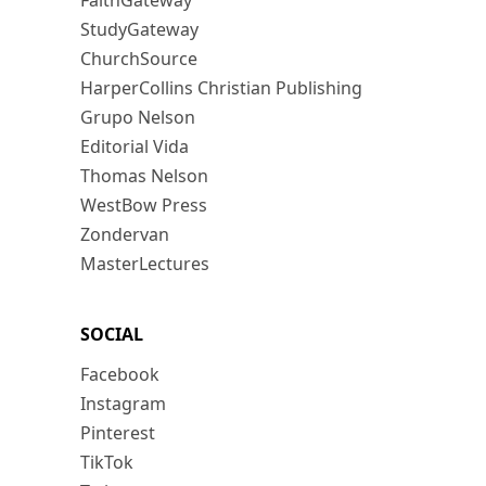
FaithGateway
StudyGateway
ChurchSource
HarperCollins Christian Publishing
Grupo Nelson
Editorial Vida
Thomas Nelson
WestBow Press
Zondervan
MasterLectures
SOCIAL
Facebook
Instagram
Pinterest
TikTok