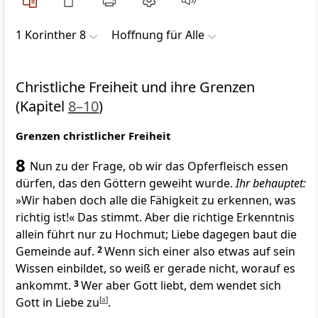
1 Korinther 8
Hoffnung für Alle
Christliche Freiheit und ihre Grenzen
(Kapitel
8–10
)
Grenzen christlicher Freiheit
8
Nun zu der Frage, ob wir das Opferfleisch essen
dürfen, das den Göttern geweiht wurde.
Ihr behauptet:
»Wir haben doch alle die Fähigkeit zu erkennen, was
richtig ist!« Das stimmt. Aber die richtige Erkenntnis
allein führt nur zu Hochmut; Liebe dagegen baut die
Gemeinde auf.
2
Wenn sich einer also etwas auf sein
Wissen einbildet, so weiß er gerade nicht, worauf es
ankommt.
3
Wer aber Gott liebt, dem wendet sich
Gott in Liebe zu
[
a
]
.