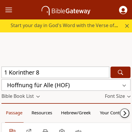
Start your day in God's Word with the Verse of the Day.
Hoffnung für Alle (HOF)
Bible Book List
Font Size
Passage
Resources
Hebrew/Greek
Your Content