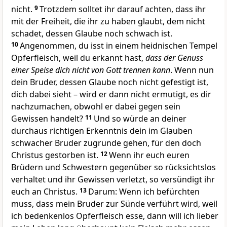
nicht.
9
Trotzdem solltet ihr darauf achten, dass ihr
mit der Freiheit, die ihr zu haben glaubt, dem nicht
schadet, dessen Glaube noch schwach ist.
10
Angenommen, du isst in einem heidnischen Tempel
Opferfleisch, weil du erkannt hast,
dass der Genuss
einer Speise dich nicht von Gott trennen kann
. Wenn nun
dein Bruder, dessen Glaube noch nicht gefestigt ist,
dich dabei sieht – wird er dann nicht ermutigt, es dir
nachzumachen, obwohl er dabei gegen sein
Gewissen handelt?
11
Und so würde an deiner
durchaus richtigen Erkenntnis dein im Glauben
schwacher Bruder zugrunde gehen, für den doch
Christus gestorben ist.
12
Wenn ihr euch euren
Brüdern und Schwestern gegenüber so rücksichtslos
verhaltet und ihr Gewissen verletzt, so versündigt ihr
euch an Christus.
13
Darum: Wenn ich befürchten
muss, dass mein Bruder zur Sünde verführt wird, weil
ich bedenkenlos Opferfleisch esse, dann will ich lieber