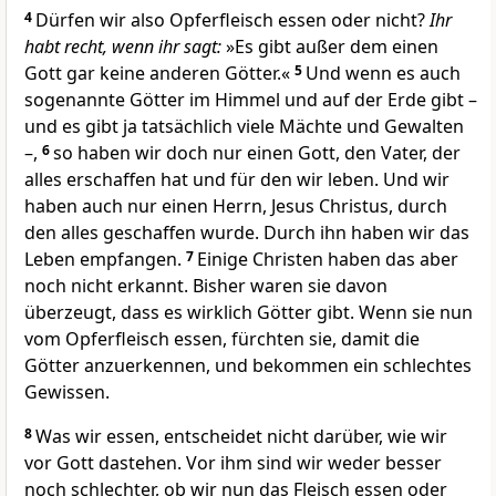
4
Dürfen wir also Opferfleisch essen oder nicht?
Ihr
habt recht, wenn ihr sagt:
»Es gibt außer dem einen
Gott gar keine anderen Götter.«
5
Und wenn es auch
sogenannte Götter im Himmel und auf der Erde gibt –
und es gibt ja tatsächlich viele Mächte und Gewalten
–,
6
so haben wir doch nur einen Gott, den Vater, der
alles erschaffen hat und für den wir leben. Und wir
haben auch nur einen Herrn, Jesus Christus, durch
den alles geschaffen wurde. Durch ihn haben wir das
Leben empfangen.
7
Einige Christen haben das aber
noch nicht erkannt. Bisher waren sie davon
überzeugt, dass es wirklich Götter gibt. Wenn sie nun
vom Opferfleisch essen, fürchten sie, damit die
Götter anzuerkennen, und bekommen ein schlechtes
Gewissen.
8
Was wir essen, entscheidet nicht darüber, wie wir
vor Gott dastehen. Vor ihm sind wir weder besser
noch schlechter, ob wir nun das Fleisch essen oder