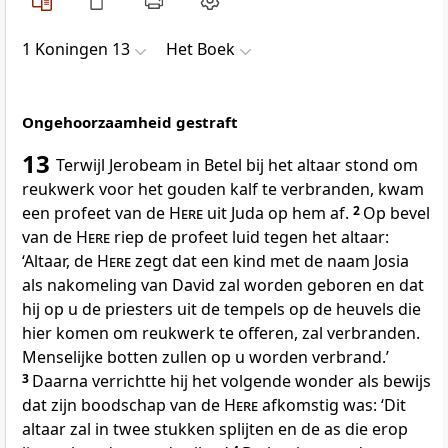
1 Koningen 13
Het Boek
Ongehoorzaamheid gestraft
13
Terwijl Jerobeam in Betel bij het altaar stond om
reukwerk voor het gouden kalf te verbranden, kwam
een profeet van de
Here
uit Juda op hem af.
2
Op bevel
van de
Here
riep de profeet luid tegen het altaar:
‘Altaar, de
Here
zegt dat een kind met de naam Josia
als nakomeling van David zal worden geboren en dat
hij op u de priesters uit de tempels op de heuvels die
hier komen om reukwerk te offeren, zal verbranden.
Menselijke botten zullen op u worden verbrand.’
3
Daarna verrichtte hij het volgende wonder als bewijs
dat zijn boodschap van de
Here
afkomstig was: ‘Dit
altaar zal in twee stukken splijten en de as die erop