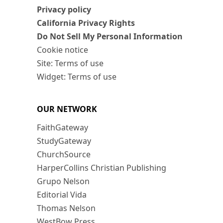
Privacy policy
California Privacy Rights
Do Not Sell My Personal Information
Cookie notice
Site: Terms of use
Widget: Terms of use
OUR NETWORK
FaithGateway
StudyGateway
ChurchSource
HarperCollins Christian Publishing
Grupo Nelson
Editorial Vida
Thomas Nelson
WestBow Press