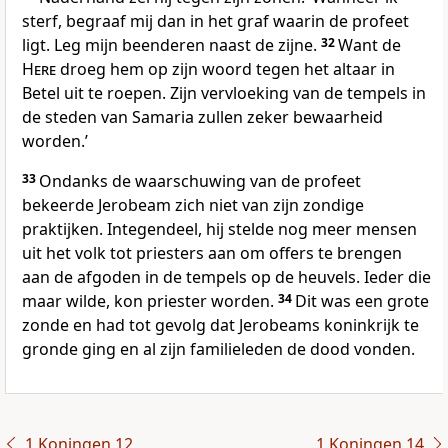
sterf, begraaf mij dan in het graf waarin de profeet
ligt. Leg mijn beenderen naast de zijne.
32
Want de
Here
droeg hem op zijn woord tegen het altaar in
Betel uit te roepen. Zijn vervloeking van de tempels in
de steden van Samaria zullen zeker bewaarheid
worden.’
33
Ondanks de waarschuwing van de profeet
bekeerde Jerobeam zich niet van zijn zondige
praktijken. Integendeel, hij stelde nog meer mensen
uit het volk tot priesters aan om offers te brengen
aan de afgoden in de tempels op de heuvels. Ieder die
maar wilde, kon priester worden.
34
Dit was een grote
zonde en had tot gevolg dat Jerobeams koninkrijk te
gronde ging en al zijn familieleden de dood vonden.
1 Koningen 12
1 Koningen 14