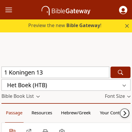
Preview the new
Bible Gateway
!
Het Boek (HTB)
Bible Book List
Font Size
Passage
Resources
Hebrew/Greek
Your Content