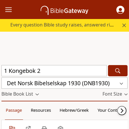
Every question Bible study raises, answered right here.
Det Norsk Bibelselskap 1930 (DNB1930)
Bible Book List
Font Size
Passage
Resources
Hebrew/Greek
Your Content