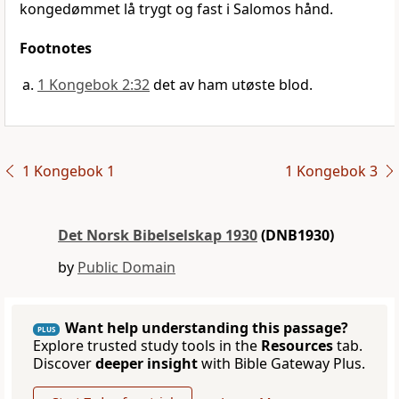
kongedømmet lå trygt og fast i Salomos hånd.
Footnotes
1 Kongebok 2:32
det av ham utøste blod.
1 Kongebok 1
1 Kongebok 3
Det Norsk Bibelselskap 1930
(DNB1930)
by
Public Domain
Want help understanding this passage?
PLUS
Explore trusted study tools in the
Resources
tab.
Discover
deeper insight
with Bible Gateway Plus.