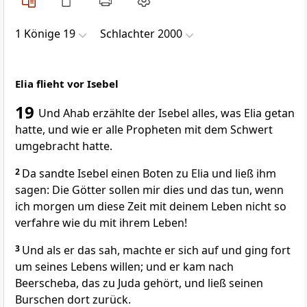
1 Könige 19
Schlachter 2000
Elia flieht vor Isebel
19
Und Ahab erzählte der Isebel alles, was Elia getan
hatte, und wie er alle Propheten mit dem Schwert
umgebracht hatte.
2
Da sandte Isebel einen Boten zu Elia und ließ ihm
sagen: Die Götter sollen mir dies und das tun, wenn
ich morgen um diese Zeit mit deinem Leben nicht so
verfahre wie du mit ihrem Leben!
3
Und als er das sah, machte er sich auf und ging fort
um seines Lebens willen; und er kam nach
Beerscheba, das zu Juda gehört, und ließ seinen
Burschen dort zurück.