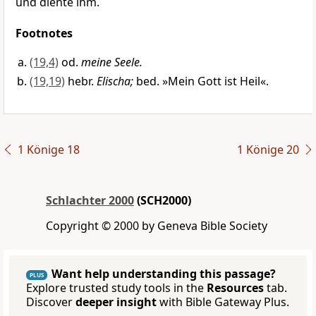
und diente ihm.
Footnotes
(19,4)
od.
meine Seele.
(19,19)
hebr.
Elischa;
bed. »Mein Gott ist Heil«.
1 Könige 18
1 Könige 20
Schlachter 2000
(SCH2000)
Copyright © 2000 by Geneva Bible Society
Want help understanding this passage?
PLUS
Explore trusted study tools in the
Resources
tab.
Discover
deeper insight
with Bible Gateway Plus.