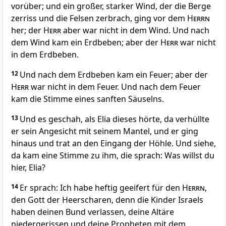
vorüber; und ein großer, starker Wind, der die Berge
zerriss und die Felsen zerbrach, ging vor dem
Herrn
her; der
Herr
aber war nicht in dem Wind. Und nach
dem Wind kam ein Erdbeben; aber der
Herr
war nicht
in dem Erdbeben.
12
Und nach dem Erdbeben kam ein Feuer; aber der
Herr
war nicht in dem Feuer. Und nach dem Feuer
kam die Stimme eines sanften Säuselns.
13
Und es geschah, als Elia dieses hörte, da verhüllte
er sein Angesicht mit seinem Mantel, und er ging
hinaus und trat an den Eingang der Höhle. Und siehe,
da kam eine Stimme zu ihm, die sprach: Was willst du
hier, Elia?
14
Er sprach: Ich habe heftig geeifert für den
Herrn
,
den Gott der Heerscharen, denn die Kinder Israels
haben deinen Bund verlassen, deine Altäre
niedergerissen und deine Propheten mit dem