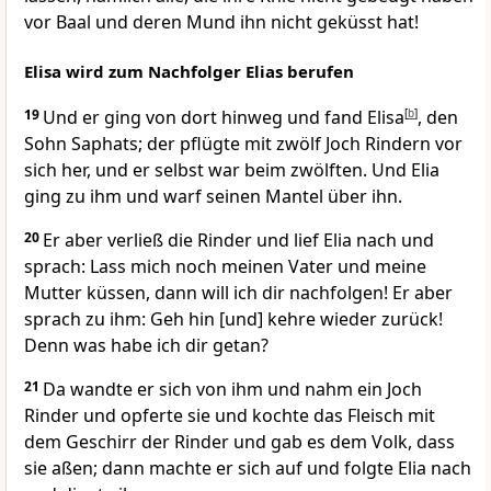
vor Baal und deren Mund ihn nicht geküsst hat!
Elisa wird zum Nachfolger Elias berufen
19
Und er ging von dort hinweg und fand Elisa
[
b
]
, den
Sohn Saphats; der pflügte mit zwölf Joch Rindern vor
sich her, und er selbst war beim zwölften. Und Elia
ging zu ihm und warf seinen Mantel über ihn.
20
Er aber verließ die Rinder und lief Elia nach und
sprach: Lass mich noch meinen Vater und meine
Mutter küssen, dann will ich dir nachfolgen! Er aber
sprach zu ihm: Geh hin [und] kehre wieder zurück!
Denn was habe ich dir getan?
21
Da wandte er sich von ihm und nahm ein Joch
Rinder und opferte sie und kochte das Fleisch mit
dem Geschirr der Rinder und gab es dem Volk, dass
sie aßen; dann machte er sich auf und folgte Elia nach