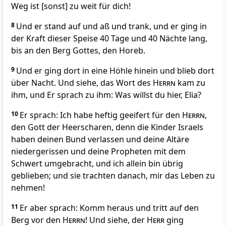
Weg ist [sonst] zu weit für dich!
8
Und er stand auf und aß und trank, und er ging in
der Kraft dieser Speise 40 Tage und 40 Nächte lang,
bis an den Berg Gottes, den Horeb.
9
Und er ging dort in eine Höhle hinein und blieb dort
über Nacht. Und siehe, das Wort des
Herrn
kam zu
ihm, und Er sprach zu ihm: Was willst du hier, Elia?
10
Er sprach: Ich habe heftig geeifert für den
Herrn
,
den Gott der Heerscharen, denn die Kinder Israels
haben deinen Bund verlassen und deine Altäre
niedergerissen und deine Propheten mit dem
Schwert umgebracht, und ich allein bin übrig
geblieben; und sie trachten danach, mir das Leben zu
nehmen!
11
Er aber sprach: Komm heraus und tritt auf den
Berg vor den
Herrn
! Und siehe, der
Herr
ging