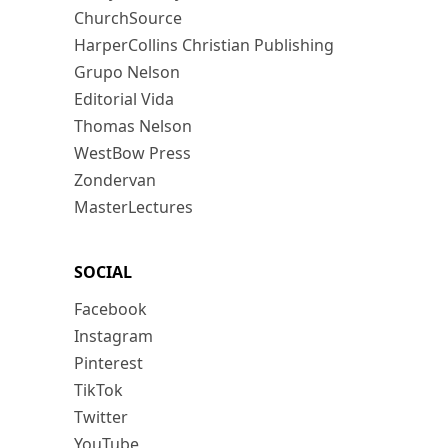
ChurchSource
HarperCollins Christian Publishing
Grupo Nelson
Editorial Vida
Thomas Nelson
WestBow Press
Zondervan
MasterLectures
SOCIAL
Facebook
Instagram
Pinterest
TikTok
Twitter
YouTube