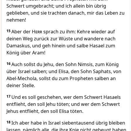
Schwert umgebracht; und ich allein bin übrig
geblieben, und sie trachten danach, mir das Leben zu
nehmen!
15
Aber der
Herr
sprach zu ihm: Kehre wieder auf
deinen Weg zurück zur Wüste und wandere nach
Damaskus, und geh hinein und salbe Hasael zum
König über Aram!
16
Auch sollst du Jehu, den Sohn Nimsis, zum König
über Israel salben; und Elisa, den Sohn Saphats, von
Abel-Mechola, sollst du zum Propheten salben an
deiner Stelle.
17
Und es soll geschehen, wer dem Schwert Hasaels
entflieht, den soll Jehu töten; und wer dem Schwert
Jehus entflieht, den soll Elisa töten.
18
Ich aber habe in Israel siebentausend übrig bleiben
lassen, nämlich alle, die ihre Knie nicht gebeugt haben