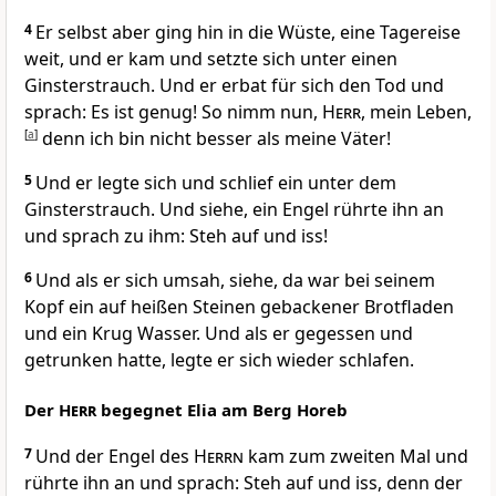
4
Er selbst aber ging hin in die Wüste, eine Tagereise
weit, und er kam und setzte sich unter einen
Ginsterstrauch. Und er erbat für sich den Tod und
sprach: Es ist genug! So nimm nun,
Herr
, mein Leben,
[
a
]
denn ich bin nicht besser als meine Väter!
5
Und er legte sich und schlief ein unter dem
Ginsterstrauch. Und siehe, ein Engel rührte ihn an
und sprach zu ihm: Steh auf und iss!
6
Und als er sich umsah, siehe, da war bei seinem
Kopf ein auf heißen Steinen gebackener Brotfladen
und ein Krug Wasser. Und als er gegessen und
getrunken hatte, legte er sich wieder schlafen.
Der
Herr
begegnet Elia am Berg Horeb
7
Und der Engel des
Herrn
kam zum zweiten Mal und
rührte ihn an und sprach: Steh auf und iss, denn der