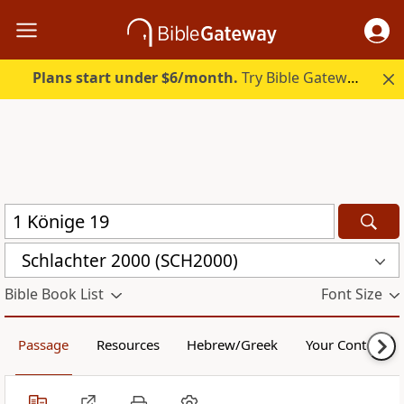
Plans start under $6/month.
Try Bible Gateway Plus.
Schlachter 2000 (SCH2000)
Bible Book List
Font Size
Passage
Resources
Hebrew/Greek
Your Content