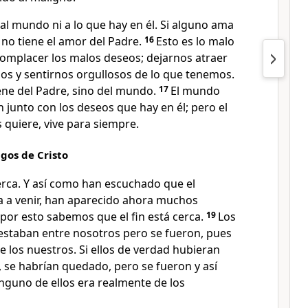
l mundo ni a lo que hay en él. Si alguno ama
no tiene el amor del Padre.
16
Esto es lo malo
omplacer los malos deseos; dejarnos atraer
os y sentirnos orgullosos de lo que tenemos.
ene del Padre, sino del mundo.
17
El mundo
n junto con los deseos que hay en él; pero el
 quiere, vive para siempre.
gos de Cristo
 cerca. Y así como han escuchado que el
a a venir, han aparecido ahora muchos
por esto sabemos que el fin está cerca.
19
Los
estaban entre nosotros pero se fueron, pues
 los nuestros. Si ellos de verdad hubieran
, se habrían quedado, pero se fueron y así
guno de ellos era realmente de los