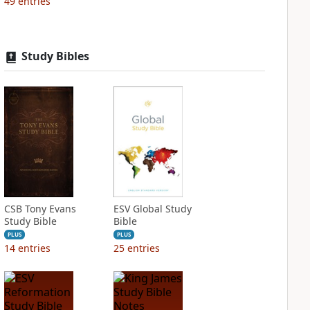
49
entries
Study Bibles
CSB Tony Evans
ESV Global Study
Study Bible
Bible
PLUS
PLUS
14
entries
25
entries