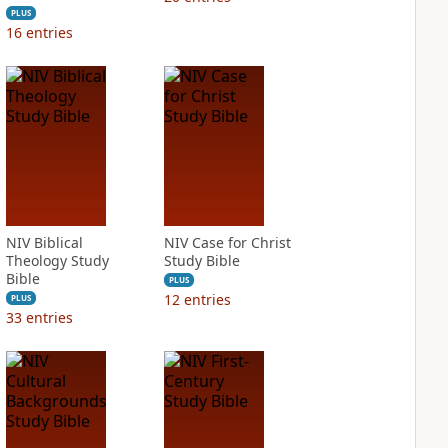
PLUS
16
entries
NIV Biblical
NIV Case for Christ
Theology Study
Study Bible
Bible
PLUS
12
entries
PLUS
33
entries