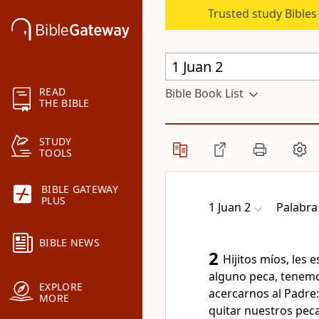
Trusted study Bible
READ
Bible Book List
THE BIBLE
STUDY
TOOLS
BIBLE GATEWAY
PLUS
1 Juan 2
Palabra
BIBLE NEWS
2
Hijitos míos, les 
alguno peca, tenemo
EXPLORE
acercarnos al Padre: 
MORE
quitar nuestros peca