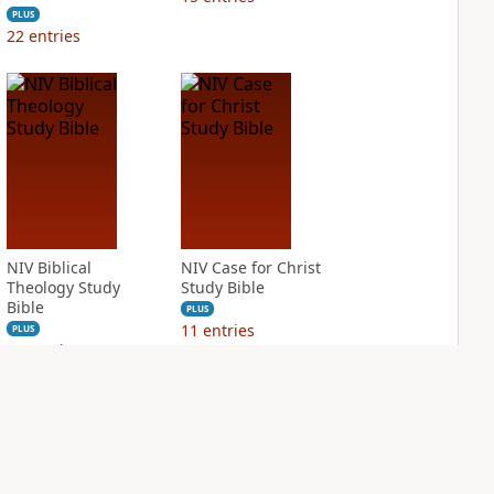
PLUS
22
entries
NIV Biblical
NIV Case for Christ
Theology Study
Study Bible
Bible
PLUS
11
entries
PLUS
18
entries