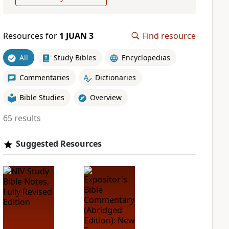
Resources for
1 JUAN 3
Find resource
All
Study Bibles
Encyclopedias
Commentaries
Dictionaries
Bible Studies
Overview
65 results
Suggested Resources