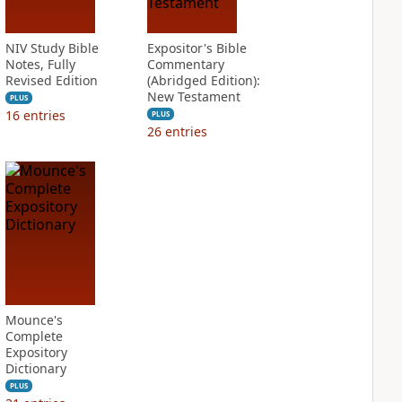
NIV Study Bible
Expositor's Bible
Notes, Fully
Commentary
Revised Edition
(Abridged Edition):
New Testament
PLUS
16
entries
PLUS
26
entries
Mounce's
Complete
Expository
Dictionary
PLUS