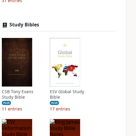
31
entries
Study Bibles
CSB Tony Evans
ESV Global Study
Study Bible
Bible
PLUS
PLUS
11
entries
17
entries