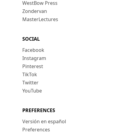
WestBow Press
Zondervan
MasterLectures
SOCIAL
Facebook
Instagram
Pinterest
TikTok
Twitter
YouTube
PREFERENCES
Versión en español
Preferences