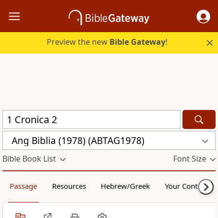
Preview the new
Bible Gateway
!
Ang Biblia (1978) (ABTAG1978)
Bible Book List
Font Size
Passage
Resources
Hebrew/Greek
Your Content