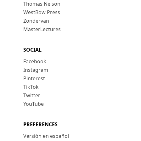
Thomas Nelson
WestBow Press
Zondervan
MasterLectures
SOCIAL
Facebook
Instagram
Pinterest
TikTok
Twitter
YouTube
PREFERENCES
Versión en español