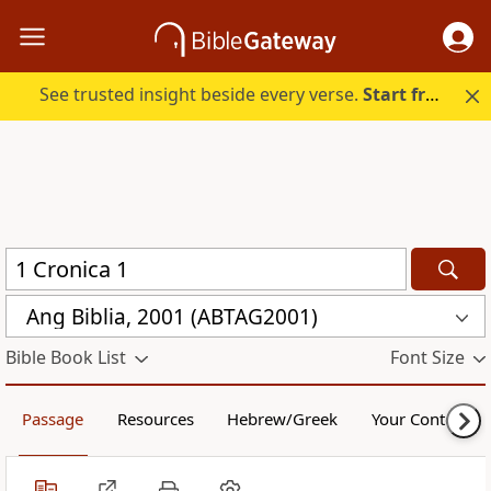
See trusted insight beside every verse.
Start free.
Ang Biblia, 2001 (ABTAG2001)
Bible Book List
Font Size
Passage
Resources
Hebrew/Greek
Your Content