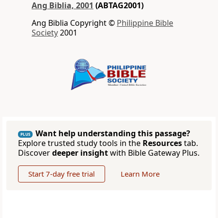
Ang Biblia, 2001
(ABTAG2001)
Ang Biblia Copyright ©
Philippine Bible
Society
2001
Want help understanding this passage?
PLUS
Explore trusted study tools in the
Resources
tab.
Discover
deeper insight
with Bible Gateway Plus.
Start 7-day free trial
Learn More