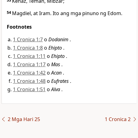
53
Kenaz, Teman, Mibzar;
54
Magdiel, at Iram. Ito ang mga pinuno ng Edom.
Footnotes
1 Cronica 1:7
o
Dodanim
.
1 Cronica 1:8
o
Ehipto
.
1 Cronica 1:11
o
Ehipto
.
1 Cronica 1:17
o
Mas
.
1 Cronica 1:42
o
Acan
.
1 Cronica 1:48
o
Eufrates
.
1 Cronica 1:51
o
Alva
.
2 Mga Hari 25
1 Cronica 2