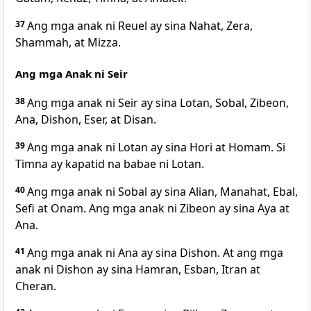
37
Ang mga anak ni Reuel ay sina Nahat, Zera,
Shammah, at Mizza.
Ang mga Anak ni Seir
38
Ang mga anak ni Seir ay sina Lotan, Sobal, Zibeon,
Ana, Dishon, Eser, at Disan.
39
Ang mga anak ni Lotan ay sina Hori at Homam. Si
Timna ay kapatid na babae ni Lotan.
40
Ang mga anak ni Sobal ay sina Alian, Manahat, Ebal,
Sefi at Onam. Ang mga anak ni Zibeon ay sina Aya at
Ana.
41
Ang mga anak ni Ana ay sina Dishon. At ang mga
anak ni Dishon ay sina Hamran, Esban, Itran at
Cheran.