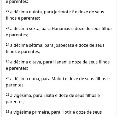
e parentes;
22
a décima quinta, para Jerimote
[
g
]
e doze de seus
filhos e parentes;
23
a décima sexta, para Hananias e doze de seus filhos
e parentes;
24
a décima sétima, para Josbecasa e doze de seus
filhos e parentes;
25
a décima oitava, para Hanani e doze de seus filhos
e parentes;
26
a décima nona, para Maloti e doze de seus filhos e
parentes;
27
a vigésima, para Eliata e doze de seus filhos e
parentes;
28
a vigésima primeira, para Hotir e doze de seus