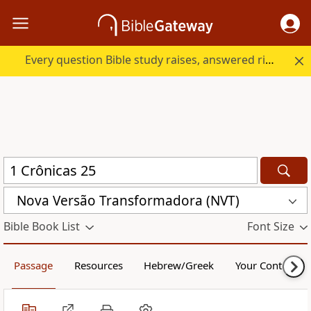
Every question Bible study raises, answered right here.
Nova Versão Transformadora (NVT)
Bible Book List
Font Size
Passage
Resources
Hebrew/Greek
Your Content