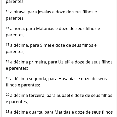
parentes;
15
a oitava, para Jesaías e doze de seus filhos e
parentes;
16
a nona, para Matanias e doze de seus filhos e
parentes;
17
a décima, para Simei e doze de seus filhos e
parentes;
18
a décima primeira, para Uziel
[
f
]
e doze de seus filhos
e parentes;
19
a décima segunda, para Hasabias e doze de seus
filhos e parentes;
20
a décima terceira, para Subael e doze de seus filhos
e parentes;
21
a décima quarta, para Matitias e doze de seus filhos