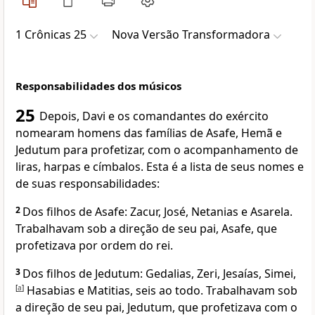
1 Crônicas 25
Nova Versão Transformadora
Responsabilidades dos músicos
25
Depois, Davi e os comandantes do exército
nomearam homens das famílias de Asafe, Hemã e
Jedutum para profetizar, com o acompanhamento de
liras, harpas e címbalos. Esta é a lista de seus nomes e
de suas responsabilidades:
2
Dos filhos de Asafe: Zacur, José, Netanias e Asarela.
Trabalhavam sob a direção de seu pai, Asafe, que
profetizava por ordem do rei.
3
Dos filhos de Jedutum: Gedalias, Zeri, Jesaías, Simei,
[
a
]
Hasabias e Matitias, seis ao todo. Trabalhavam sob
a direção de seu pai, Jedutum, que profetizava com o