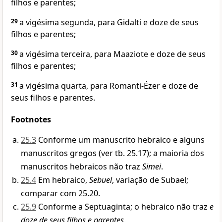
filhos e parentes;
29
a vigésima segunda, para Gidalti e doze de seus
filhos e parentes;
30
a vigésima terceira, para Maaziote e doze de seus
filhos e parentes;
31
a vigésima quarta, para Romanti-Ézer e doze de
seus filhos e parentes.
Footnotes
25.3
Conforme um manuscrito hebraico e alguns
manuscritos gregos (ver tb. 25.17); a maioria dos
manuscritos hebraicos não traz
Simei
.
25.4
Em hebraico,
Sebuel
, variação de Subael;
comparar com 25.20.
25.9
Conforme a Septuaginta; o hebraico não traz
e
doze de seus filhos e parentes
.