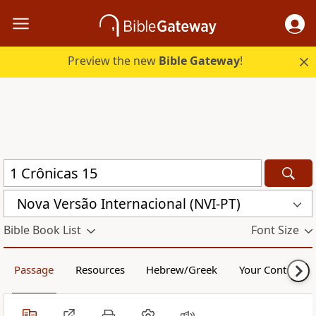
Preview the new
Bible Gateway
!
Nova Versão Internacional (NVI-PT)
Bible Book List
Font Size
Passage
Resources
Hebrew/Greek
Your Content