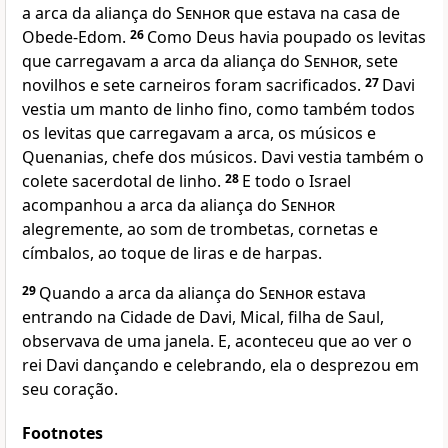
a arca da aliança do
Senhor
que estava na casa de
Obede-Edom.
26
Como Deus havia poupado os levitas
que carregavam a arca da aliança do
Senhor
, sete
novilhos e sete carneiros foram sacrificados.
27
Davi
vestia um manto de linho fino, como também todos
os levitas que carregavam a arca, os músicos e
Quenanias, chefe dos músicos. Davi vestia também o
colete sacerdotal de linho.
28
E todo o Israel
acompanhou a arca da aliança do
Senhor
alegremente, ao som de trombetas, cornetas e
címbalos, ao toque de liras e de harpas.
29
Quando a arca da aliança do
Senhor
estava
entrando na Cidade de Davi, Mical, filha de Saul,
observava de uma janela. E, aconteceu que ao ver o
rei Davi dançando e celebrando, ela o desprezou em
seu coração.
Footnotes