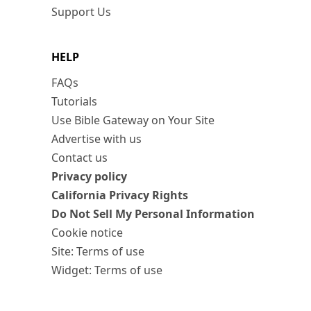
Support Us
HELP
FAQs
Tutorials
Use Bible Gateway on Your Site
Advertise with us
Contact us
Privacy policy
California Privacy Rights
Do Not Sell My Personal Information
Cookie notice
Site: Terms of use
Widget: Terms of use