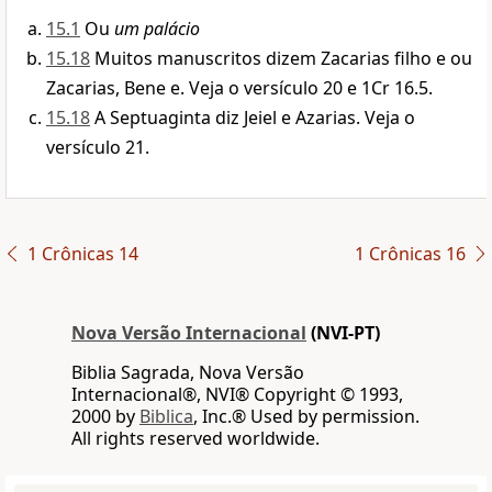
15.1
Ou
um palácio
15.18
Muitos manuscritos dizem Zacarias filho e ou
Zacarias, Bene e. Veja o versículo 20 e 1Cr 16.5.
15.18
A Septuaginta diz Jeiel e Azarias. Veja o
versículo 21.
1 Crônicas 14
1 Crônicas 16
Nova Versão Internacional
(NVI-PT)
Biblia Sagrada, Nova Versão
Internacional®, NVI® Copyright © 1993,
2000 by
Biblica
, Inc.® Used by permission.
All rights reserved worldwide.