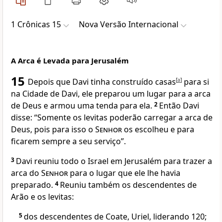
1 Crônicas 15
Nova Versão Internacional
A Arca é Levada para Jerusalém
15
Depois que Davi tinha construído casas
[
a
]
para si
na Cidade de Davi, ele preparou um lugar para a arca
de Deus e armou uma tenda para ela.
2
Então Davi
disse: “Somente os levitas poderão carregar a arca de
Deus, pois para isso o
Senhor
os escolheu e para
ficarem sempre a seu serviço”.
3
Davi reuniu todo o Israel em Jerusalém para trazer a
arca do
Senhor
para o lugar que ele lhe havia
preparado.
4
Reuniu também os descendentes de
Arão e os levitas:
5
dos descendentes de Coate, Uriel, liderando 120;