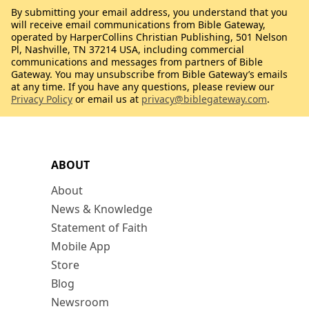
By submitting your email address, you understand that you
will receive email communications from Bible Gateway,
operated by HarperCollins Christian Publishing, 501 Nelson
Pl, Nashville, TN 37214 USA, including commercial
communications and messages from partners of Bible
Gateway. You may unsubscribe from Bible Gateway’s emails
at any time. If you have any questions, please review our
Privacy Policy
or email us at
privacy@biblegateway.com
.
ABOUT
About
News & Knowledge
Statement of Faith
Mobile App
Store
Blog
Newsroom