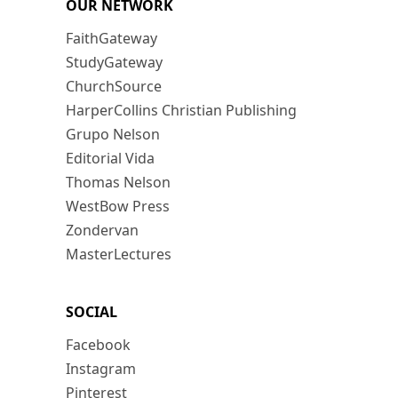
OUR NETWORK
FaithGateway
StudyGateway
ChurchSource
HarperCollins Christian Publishing
Grupo Nelson
Editorial Vida
Thomas Nelson
WestBow Press
Zondervan
MasterLectures
SOCIAL
Facebook
Instagram
Pinterest