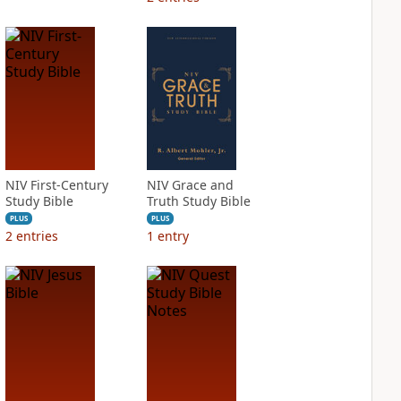
NIV First-Century
NIV Grace and
Study Bible
Truth Study Bible
PLUS
PLUS
2
entries
1
entry