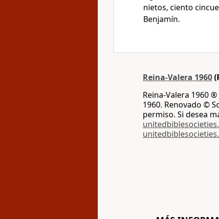
nietos, ciento cincu
Benjamín.
Reina-Valera 1960
(
Reina-Valera 1960 ® 
1960. Renovado © Soc
permiso. Si desea m
unitedbiblesocieties
unitedbiblesocieties