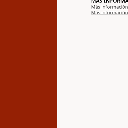
MÁS INFORMAC
Más información 
Más información 