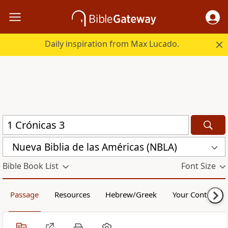
Daily inspiration from Max Lucado.
Nueva Biblia de las Américas (NBLA)
Bible Book List
Font Size
Passage
Resources
Hebrew/Greek
Your Content